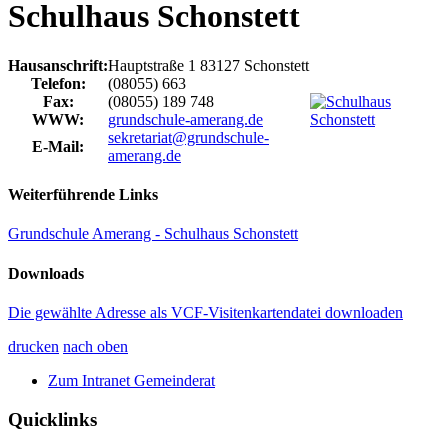
Schulhaus Schonstett
Hausanschrift:
Hauptstraße 1
83127
Schonstett
Telefon:
(08055) 663
Fax:
(08055) 189 748
WWW:
grundschule-amerang.de
sekretariat@grundschule-
E-Mail:
amerang.de
Weiterführende Links
Grundschule Amerang - Schulhaus Schonstett
Downloads
Die gewählte Adresse als VCF-Visitenkartendatei downloaden
drucken
nach oben
Zum Intranet Gemeinderat
Quicklinks