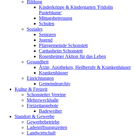
Bildung
Kinderkrippe & Kindergarten 'Fridolin
Pusteblume'
Mittagsbetreuung
Schulen
Soziales
Senioren
Jugend
Pfarrgemeinde Schonstett
Caritasheim Schonstett
Rosenheimer Aktion für das Leben
Gesundheit
Ärzte, Apotheken, Heilberufe & Krankenhäuser
Krankenhäuser
Einrichtungen
Gemeindearchiv
Kultur & Freizeit
Schonstetter Vereine
Mehrzweckhalle
Freizeitangebote
Badeweiher
Standort & Gewerbe
Gewerbebetriebe
Ladenöffnungszeiten
Landwirtschaft