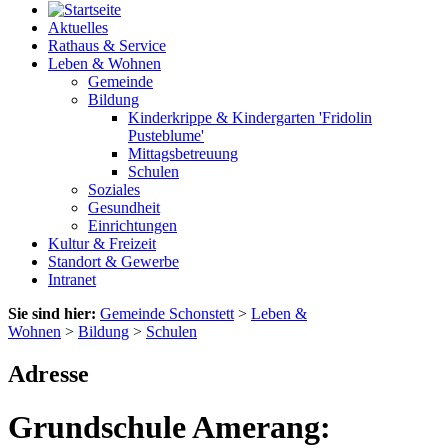
Aktuelles
Rathaus & Service
Leben & Wohnen
Gemeinde
Bildung
Kinderkrippe & Kindergarten 'Fridolin
Pusteblume'
Mittagsbetreuung
Schulen
Soziales
Gesundheit
Einrichtungen
Kultur & Freizeit
Standort & Gewerbe
Intranet
Sie sind hier:
Gemeinde Schonstett
>
Leben &
Wohnen
>
Bildung
>
Schulen
Adresse
Grundschule Amerang: