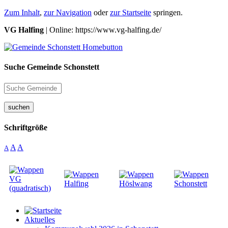
Zum Inhalt
,
zur Navigation
oder
zur Startseite
springen.
VG Halfing
| Online: https://www.vg-halfing.de/
Suche Gemeinde Schonstett
suchen
Schriftgröße
A
A
A
Aktuelles