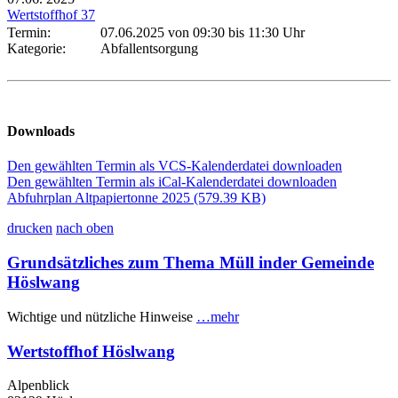
Wertstoffhof 37
Termin:
07.06.2025 von 09:30
bis 11:30 Uhr
Kategorie:
Abfallentsorgung
Downloads
Den gewählten Termin als VCS-Kalenderdatei downloaden
Den gewählten Termin als iCal-Kalenderdatei downloaden
Abfuhrplan Altpapiertonne 2025
(579.39 KB)
drucken
nach oben
Grundsätzliches zum Thema Müll inder Gemeinde
Höslwang
Wichtige und nützliche Hinweise
…mehr
Wertstoffhof Höslwang
Alpenblick