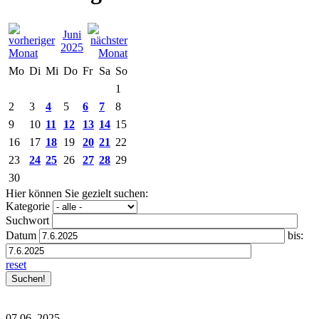
Juni
2025
Mo
Di
Mi
Do
Fr
Sa
So
1
2
3
4
5
6
7
8
9
10
11
12
13
14
15
16
17
18
19
20
21
22
23
24
25
26
27
28
29
30
Hier können Sie gezielt suchen:
Kategorie
Suchwort
Datum
bis:
reset
07.06.
2025