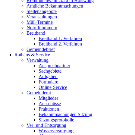
Kommunalwahl 2026 in Hölswang
Amtliche Bekanntmachungen
Stellenangebote
Veranstaltungen
Müll-Termine
Notrufnummern
Breitband
Breitband 1. Verfahren
Breitband 2. Verfahren
Gemeindebrief
Rathaus & Service
Verwaltung
Ansprechpartner
Sachgebiete
Aufgaben
Formulare
Online-Service
Gemeinderat
Mitglieder
Ausschüsse
Fraktionen
Bekanntmachungen Sitzung
Sitzungsprotokolle
Ver- und Entsorgung
Wasserversorgung