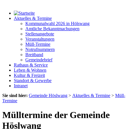
Aktuelles & Termine
Kommunalwahl 2026 in Hölswang
Amtliche Bekanntmachungen
Stellenangebote
Veranstaltungen
Müll-Termine
Notrufnummern
Breitband
Gemeindebrief
Rathaus & Service
Leben & Wohnen
Kultur & Freizeit
Standort & Gewerbe
Intranet
Sie sind hier:
Gemeinde Höslwang
>
Aktuelles & Termine
>
Müll-
Termine
Mülltermine der Gemeinde
Höslwang