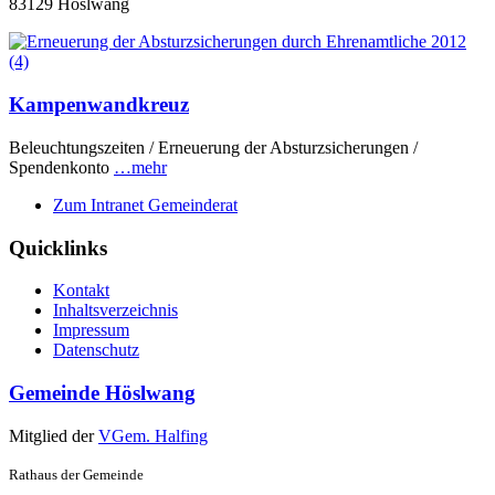
83129 Höslwang
Kampenwandkreuz
Beleuchtungszeiten / Erneuerung der Absturzsicherungen /
Spendenkonto
…mehr
Zum Intranet Gemeinderat
Quicklinks
Kontakt
Inhaltsverzeichnis
Impressum
Datenschutz
Gemeinde Höslwang
Mitglied der
VGem. Halfing
Rathaus der Gemeinde