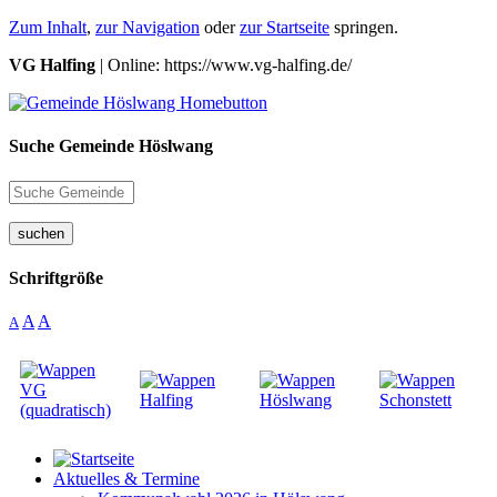
Zum Inhalt
,
zur Navigation
oder
zur Startseite
springen.
VG Halfing
| Online: https://www.vg-halfing.de/
Suche Gemeinde Höslwang
suchen
Schriftgröße
A
A
A
Aktuelles & Termine