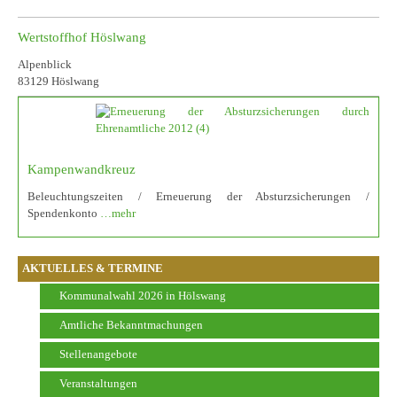
Wertstoffhof Höslwang
Alpenblick
83129 Höslwang
Kampenwandkreuz
Beleuchtungszeiten / Erneuerung der Absturzsicherungen /
Spendenkonto
…mehr
AKTUELLES & TERMINE
Kommunalwahl 2026 in Hölswang
Amtliche Bekanntmachungen
Stellenangebote
Veranstaltungen