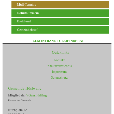
Müll-Termine
Notrufnummern
Breitband
Gemeindebrief
ZUM INTRANET GEMEINDERAT
Quicklinks
Kontakt
Inhaltsverzeichnis
Impressum
Datenschutz
Gemeinde Höslwang
Mitglied der
VGem. Halfing
Rathaus der Gemeinde
Kirchplatz 12