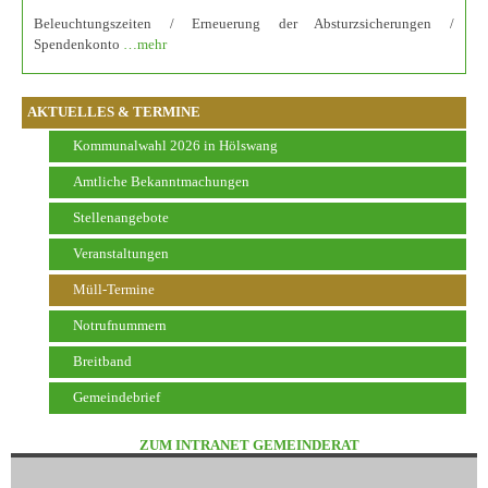
Beleuchtungszeiten / Erneuerung der Absturzsicherungen /
Spendenkonto
…mehr
AKTUELLES & TERMINE
Kommunalwahl 2026 in Hölswang
Amtliche Bekanntmachungen
Stellenangebote
Veranstaltungen
Müll-Termine
Notrufnummern
Breitband
Gemeindebrief
ZUM INTRANET GEMEINDERAT