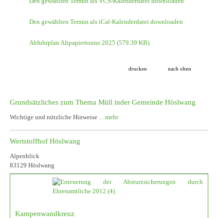
Den gewählten Termin als VCS-Kalenderdatei downloaden
Den gewählten Termin als iCal-Kalenderdatei downloaden
Abfuhrplan Altpapiertonne 2025
(579.39 KB)
drucken
nach oben
Grundsätzliches zum Thema Müll inder Gemeinde Höslwang
Wichtige und nützliche Hinweise
…mehr
Wertstoffhof Höslwang
Alpenblick
83129 Höslwang
Kampenwandkreuz