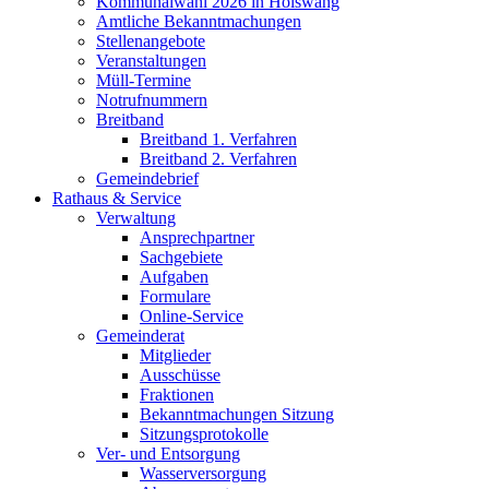
Kommunalwahl 2026 in Hölswang
Amtliche Bekanntmachungen
Stellenangebote
Veranstaltungen
Müll-Termine
Notrufnummern
Breitband
Breitband 1. Verfahren
Breitband 2. Verfahren
Gemeindebrief
Rathaus & Service
Verwaltung
Ansprechpartner
Sachgebiete
Aufgaben
Formulare
Online-Service
Gemeinderat
Mitglieder
Ausschüsse
Fraktionen
Bekanntmachungen Sitzung
Sitzungsprotokolle
Ver- und Entsorgung
Wasserversorgung