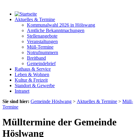
Aktuelles & Termine
Kommunalwahl 2026 in Hölswang
Amtliche Bekanntmachungen
Stellenangebote
Veranstaltungen
Müll-Termine
Notrufnummern
Breitband
Gemeindebrief
Rathaus & Service
Leben & Wohnen
Kultur & Freizeit
Standort & Gewerbe
Intranet
Sie sind hier:
Gemeinde Höslwang
>
Aktuelles & Termine
>
Müll-
Termine
Mülltermine der Gemeinde
Höslwang