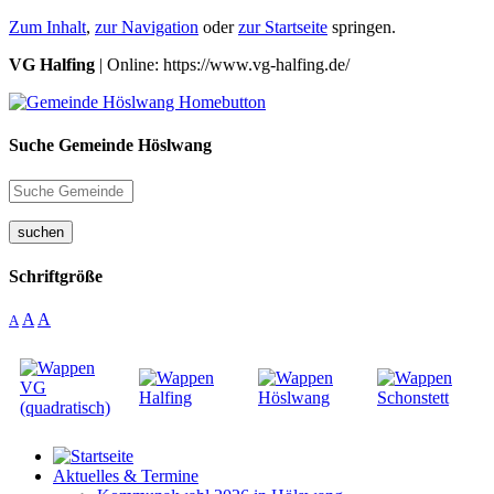
Zum Inhalt
,
zur Navigation
oder
zur Startseite
springen.
VG Halfing
| Online: https://www.vg-halfing.de/
Suche Gemeinde Höslwang
suchen
Schriftgröße
A
A
A
Aktuelles & Termine