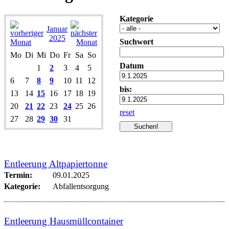
Kategorie
Januar
2025
Suchwort
Mo
Di
Mi
Do
Fr
Sa
So
Datum
1
2
3
4
5
6
7
8
9
10
11
12
bis:
13
14
15
16
17
18
19
20
21
22
23
24
25
26
reset
27
28
29
30
31
Entleerung Altpapiertonne
Termin:
09.01.2025
Kategorie:
Abfallentsorgung
Entleerung Hausmüllcontainer