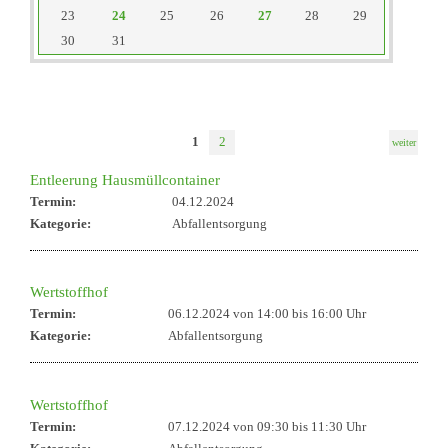
23
24
25
26
27
28
29
reset
30
31
1
2
weiter
Entleerung Hausmüllcontainer
Termin:
04.12.2024
Kategorie:
Abfallentsorgung
Wertstoffhof
Termin:
06.12.2024 von 14:00
bis 16:00 Uhr
Kategorie:
Abfallentsorgung
Wertstoffhof
Termin:
07.12.2024 von 09:30
bis 11:30 Uhr