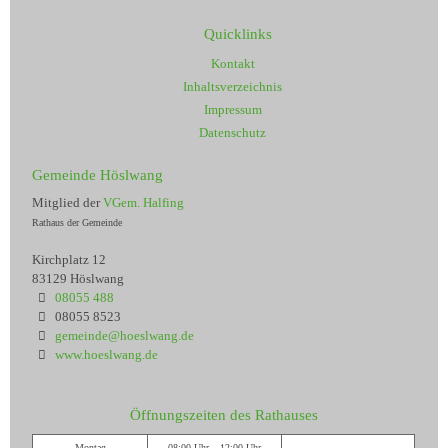
Quicklinks
Kontakt
Inhaltsverzeichnis
Impressum
Datenschutz
Gemeinde Höslwang
Mitglied der
VGem. Halfing
Rathaus der Gemeinde
Kirchplatz 12
83129 Höslwang
08055 488
08055 8523
gemeinde@hoeslwang.de
www.hoeslwang.de
Öffnungszeiten des Rathauses
Montag
08:00 Uhr – 12:00 Uhr