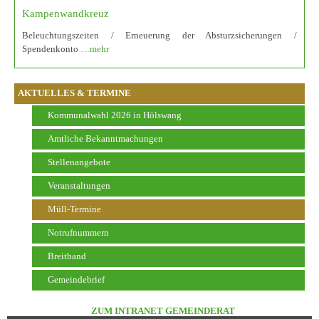
Kampenwandkreuz
Beleuchtungszeiten / Erneuerung der Absturzsicherungen /
Spendenkonto
…mehr
AKTUELLES & TERMINE
Kommunalwahl 2026 in Hölswang
Amtliche Bekanntmachungen
Stellenangebote
Veranstaltungen
Müll-Termine
Notrufnummern
Breitband
Gemeindebrief
ZUM INTRANET GEMEINDERAT