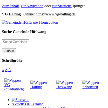
Zum Inhalt
,
zur Navigation
oder
zur Startseite
springen.
VG Halfing
| Online: https://www.vg-halfing.de/
Suche Gemeinde Höslwang
suchen
Schriftgröße
A
A
A
Aktuelles & Termine