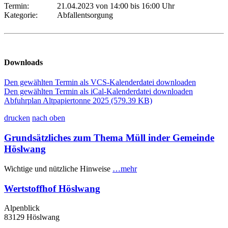
Termin:
21.04.2023 von 14:00
bis 16:00 Uhr
Kategorie:
Abfallentsorgung
Downloads
Den gewählten Termin als VCS-Kalenderdatei downloaden
Den gewählten Termin als iCal-Kalenderdatei downloaden
Abfuhrplan Altpapiertonne 2025
(579.39 KB)
drucken
nach oben
Grundsätzliches zum Thema Müll inder Gemeinde
Höslwang
Wichtige und nützliche Hinweise
…mehr
Wertstoffhof Höslwang
Alpenblick
83129 Höslwang