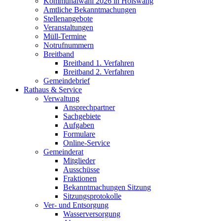
Kommunalwahl 2026 in Hölswang
Amtliche Bekanntmachungen
Stellenangebote
Veranstaltungen
Müll-Termine
Notrufnummern
Breitband
Breitband 1. Verfahren
Breitband 2. Verfahren
Gemeindebrief
Rathaus & Service
Verwaltung
Ansprechpartner
Sachgebiete
Aufgaben
Formulare
Online-Service
Gemeinderat
Mitglieder
Ausschüsse
Fraktionen
Bekanntmachungen Sitzung
Sitzungsprotokolle
Ver- und Entsorgung
Wasserversorgung