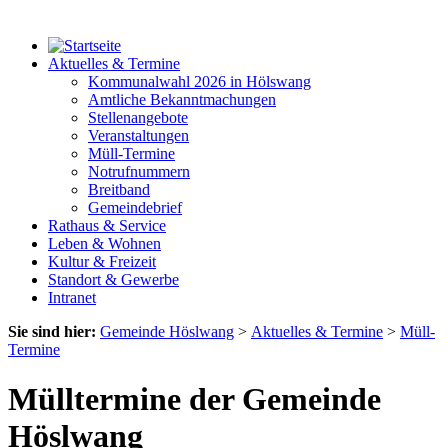
Aktuelles & Termine
Kommunalwahl 2026 in Hölswang
Amtliche Bekanntmachungen
Stellenangebote
Veranstaltungen
Müll-Termine
Notrufnummern
Breitband
Gemeindebrief
Rathaus & Service
Leben & Wohnen
Kultur & Freizeit
Standort & Gewerbe
Intranet
Sie sind hier:
Gemeinde Höslwang
>
Aktuelles & Termine
>
Müll-
Termine
Mülltermine der Gemeinde
Höslwang