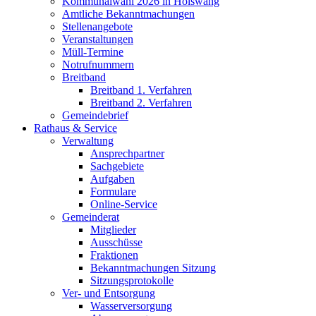
Kommunalwahl 2026 in Hölswang
Amtliche Bekanntmachungen
Stellenangebote
Veranstaltungen
Müll-Termine
Notrufnummern
Breitband
Breitband 1. Verfahren
Breitband 2. Verfahren
Gemeindebrief
Rathaus & Service
Verwaltung
Ansprechpartner
Sachgebiete
Aufgaben
Formulare
Online-Service
Gemeinderat
Mitglieder
Ausschüsse
Fraktionen
Bekanntmachungen Sitzung
Sitzungsprotokolle
Ver- und Entsorgung
Wasserversorgung