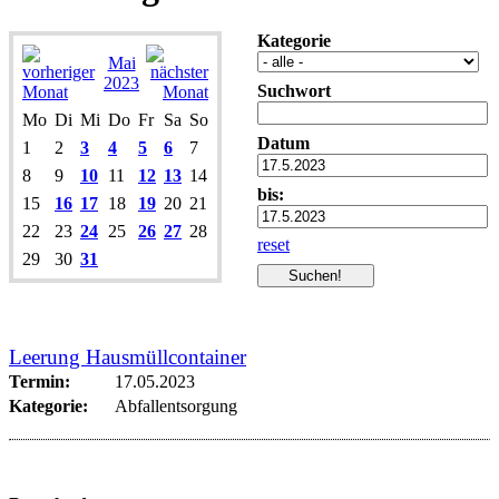
Kategorie
Mai
2023
Suchwort
Mo
Di
Mi
Do
Fr
Sa
So
Datum
1
2
3
4
5
6
7
8
9
10
11
12
13
14
bis:
15
16
17
18
19
20
21
22
23
24
25
26
27
28
reset
29
30
31
Leerung Hausmüllcontainer
Termin:
17.05.2023
Kategorie:
Abfallentsorgung