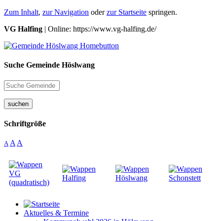
Zum Inhalt
,
zur Navigation
oder
zur Startseite
springen.
VG Halfing
| Online: https://www.vg-halfing.de/
Suche Gemeinde Höslwang
suchen
Schriftgröße
A
A
A
Aktuelles & Termine