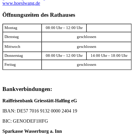
www.hoeslwang.de
Öffnungszeiten des Rathauses
Montag
08:00 Uhr – 12:00 Uhr
Dienstag
geschlossen
Mittwoch
geschlossen
Donnerstag
08:00 Uhr – 12:00 Uhr
14:00 Uhr – 18:00 Uhr
Freitag
geschlossen
Bankverbindungen:
Raiffeisenbank Griesstätt-Halfing eG
IBAN: DE57 7016 9132 0000 2404 19
BIC: GENODEF1HFG
Sparkasse Wasserburg a. Inn