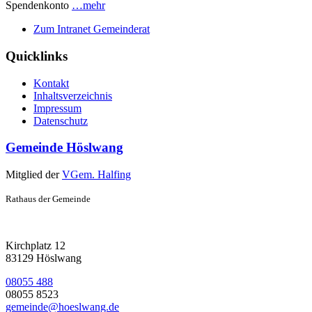
Spendenkonto
…mehr
Zum Intranet Gemeinderat
Quicklinks
Kontakt
Inhaltsverzeichnis
Impressum
Datenschutz
Gemeinde Höslwang
Mitglied der
VGem. Halfing
Rathaus der Gemeinde
Kirchplatz 12
83129 Höslwang
08055 488
08055 8523
gemeinde@hoeslwang.de