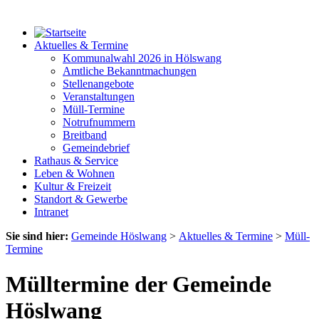
Aktuelles & Termine
Kommunalwahl 2026 in Hölswang
Amtliche Bekanntmachungen
Stellenangebote
Veranstaltungen
Müll-Termine
Notrufnummern
Breitband
Gemeindebrief
Rathaus & Service
Leben & Wohnen
Kultur & Freizeit
Standort & Gewerbe
Intranet
Sie sind hier:
Gemeinde Höslwang
>
Aktuelles & Termine
>
Müll-
Termine
Mülltermine der Gemeinde
Höslwang