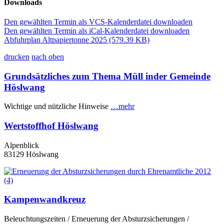
Downloads
Den gewählten Termin als VCS-Kalenderdatei downloaden
Den gewählten Termin als iCal-Kalenderdatei downloaden
Abfuhrplan Altpapiertonne 2025
(579.39 KB)
drucken
nach oben
Grundsätzliches zum Thema Müll inder Gemeinde
Höslwang
Wichtige und nützliche Hinweise
…mehr
Wertstoffhof Höslwang
Alpenblick
83129 Höslwang
Kampenwandkreuz
Beleuchtungszeiten / Erneuerung der Absturzsicherungen /