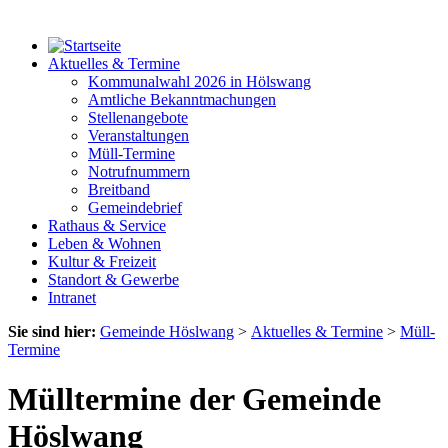
Aktuelles & Termine
Kommunalwahl 2026 in Hölswang
Amtliche Bekanntmachungen
Stellenangebote
Veranstaltungen
Müll-Termine
Notrufnummern
Breitband
Gemeindebrief
Rathaus & Service
Leben & Wohnen
Kultur & Freizeit
Standort & Gewerbe
Intranet
Sie sind hier:
Gemeinde Höslwang
>
Aktuelles & Termine
>
Müll-
Termine
Mülltermine der Gemeinde
Höslwang