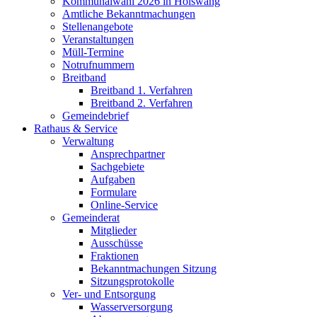
Kommunalwahl 2026 in Hölswang
Amtliche Bekanntmachungen
Stellenangebote
Veranstaltungen
Müll-Termine
Notrufnummern
Breitband
Breitband 1. Verfahren
Breitband 2. Verfahren
Gemeindebrief
Rathaus & Service
Verwaltung
Ansprechpartner
Sachgebiete
Aufgaben
Formulare
Online-Service
Gemeinderat
Mitglieder
Ausschüsse
Fraktionen
Bekanntmachungen Sitzung
Sitzungsprotokolle
Ver- und Entsorgung
Wasserversorgung