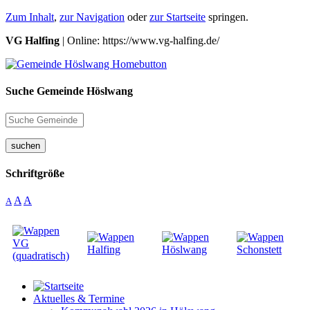
Zum Inhalt
,
zur Navigation
oder
zur Startseite
springen.
VG Halfing
| Online: https://www.vg-halfing.de/
Suche Gemeinde Höslwang
suchen
Schriftgröße
A
A
A
Aktuelles & Termine