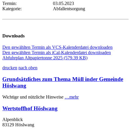
Termin:
03.05.2023
Kategorie:
Abfallentsorgung
Downloads
Den gewählten Termin als VCS-Kalenderdatei downloaden
Den gewählten Termin als iCal-Kalenderdatei downloaden
Abfuhrplan Altpapiertonne 2025
(579.39 KB)
drucken
nach oben
Grundsätzliches zum Thema Müll inder Gemeinde
Höslwang
Wichtige und nützliche Hinweise
…mehr
Wertstoffhof Höslwang
Alpenblick
83129 Höslwang