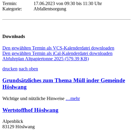
Termin:
17.06.2023 von 09:30
bis 11:30 Uhr
Kategorie:
Abfallentsorgung
Downloads
Den gewählten Termin als VCS-Kalenderdatei downloaden
Den gewählten Termin als iCal-Kalenderdatei downloaden
Abfuhrplan Altpapiertonne 2025
(579.39 KB)
drucken
nach oben
Grundsätzliches zum Thema Müll inder Gemeinde
Höslwang
Wichtige und nützliche Hinweise
…mehr
Wertstoffhof Höslwang
Alpenblick
83129 Höslwang