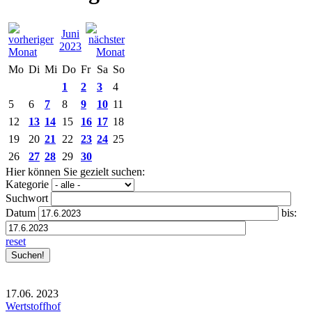
Juni
2023
Mo
Di
Mi
Do
Fr
Sa
So
1
2
3
4
5
6
7
8
9
10
11
12
13
14
15
16
17
18
19
20
21
22
23
24
25
26
27
28
29
30
Hier können Sie gezielt suchen:
Kategorie
Suchwort
Datum
bis:
reset
17.06.
2023
Wertstoffhof