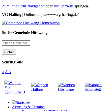
Zum Inhalt
,
zur Navigation
oder
zur Startseite
springen.
VG Halfing
| Online: https://www.vg-halfing.de/
Suche Gemeinde Höslwang
suchen
Schriftgröße
A
A
A
Aktuelles & Termine