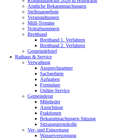
Kommunalwahl 2026 in Hölswang
Amtliche Bekanntmachungen
Stellenangebote
Veranstaltungen
Müll-Termine
Notrufnummern
Breitband
Breitband 1. Verfahren
Breitband 2. Verfahren
Gemeindebrief
Rathaus & Service
Verwaltung
Ansprechpartner
Sachgebiete
Aufgaben
Formulare
Online-Service
Gemeinderat
Mitglieder
Ausschüsse
Fraktionen
Bekanntmachungen Sitzung
Sitzungsprotokolle
Ver- und Entsorgung
Wasserversorgung