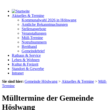
Aktuelles & Termine
Kommunalwahl 2026 in Hölswang
Amtliche Bekanntmachungen
Stellenangebote
Veranstaltungen
Müll-Termine
Notrufnummern
Breitband
Gemeindebrief
Rathaus & Service
Leben & Wohnen
Kultur & Freizeit
Standort & Gewerbe
Intranet
Sie sind hier:
Gemeinde Höslwang
>
Aktuelles & Termine
>
Müll-
Termine
Mülltermine der Gemeinde
Höslwang