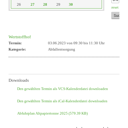
26
27
28
29
30
reset
Wertstoffhof
Termin:
03.06.2023 von 09:30
bis 11:30 Uhr
Kategorie:
Abfallentsorgung
Downloads
Den gewählten Termin als VCS-Kalenderdatei downloaden
Den gewählten Termin als iCal-Kalenderdatei downloaden
Abfuhrplan Altpapiertonne 2025
(579.39 KB)