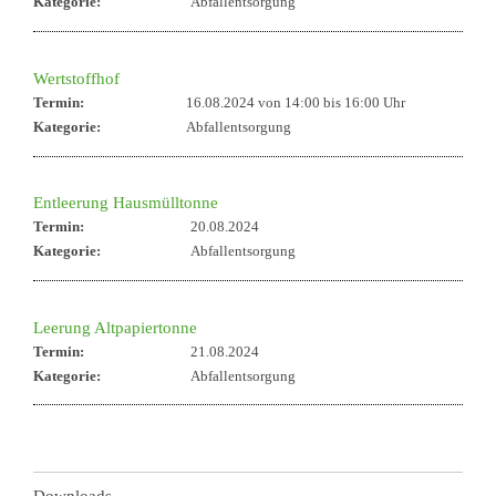
Kategorie:
Abfallentsorgung
Wertstoffhof
Termin:
16.08.2024 von 14:00
bis 16:00 Uhr
Kategorie:
Abfallentsorgung
Entleerung Hausmülltonne
Termin:
20.08.2024
Kategorie:
Abfallentsorgung
Leerung Altpapiertonne
Termin:
21.08.2024
Kategorie:
Abfallentsorgung
Downloads