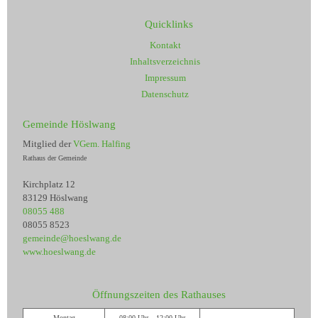
Quicklinks
Kontakt
Inhaltsverzeichnis
Impressum
Datenschutz
Gemeinde Höslwang
Mitglied der
VGem. Halfing
Rathaus der Gemeinde
Kirchplatz 12
83129 Höslwang
08055 488
08055 8523
gemeinde@hoeslwang.de
www.hoeslwang.de
Öffnungszeiten des Rathauses
Montag
08:00 Uhr – 12:00 Uhr