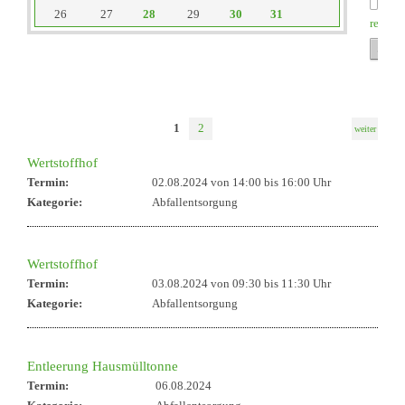
26
27
28
29
30
31
reset
1
2
weiter
Wertstoffhof
Termin:
02.08.2024 von 14:00
bis 16:00 Uhr
Kategorie:
Abfallentsorgung
Wertstoffhof
Termin:
03.08.2024 von 09:30
bis 11:30 Uhr
Kategorie:
Abfallentsorgung
Entleerung Hausmülltonne
Termin:
06.08.2024