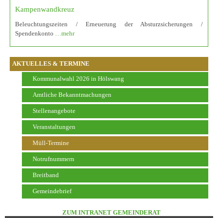
Kampenwandkreuz
Beleuchtungszeiten / Erneuerung der Absturzsicherungen /
Spendenkonto
…mehr
AKTUELLES & TERMINE
Kommunalwahl 2026 in Hölswang
Amtliche Bekanntmachungen
Stellenangebote
Veranstaltungen
Müll-Termine
Notrufnummern
Breitband
Gemeindebrief
ZUM INTRANET GEMEINDERAT