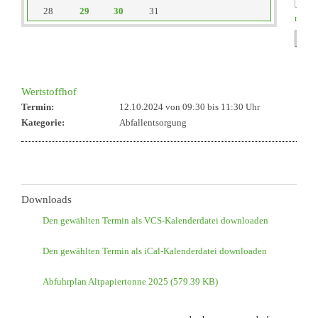
28
29
30
31
reset
Wertstoffhof
Termin:
12.10.2024 von 09:30
bis 11:30 Uhr
Kategorie:
Abfallentsorgung
Downloads
Den gewählten Termin als VCS-Kalenderdatei downloaden
Den gewählten Termin als iCal-Kalenderdatei downloaden
Abfuhrplan Altpapiertonne 2025
(579.39 KB)