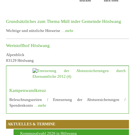
drucken
nach oben
Grundsätzliches zum Thema Müll inder Gemeinde Höslwang
Wichtige und nützliche Hinweise
…mehr
Wertstoffhof Höslwang
Alpenblick
83129 Höslwang
Kampenwandkreuz
Beleuchtungszeiten / Erneuerung der Absturzsicherungen /
Spendenkonto
…mehr
AKTUELLES & TERMINE
Kommunalwahl 2026 in Hölswang