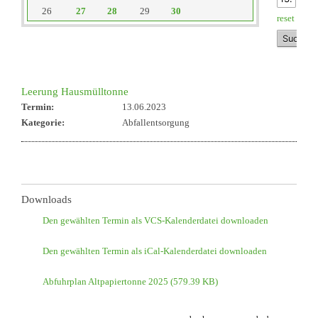
26
27
28
29
30
reset
Leerung Hausmülltonne
Termin:
13.06.2023
Kategorie:
Abfallentsorgung
Downloads
Den gewählten Termin als VCS-Kalenderdatei downloaden
Den gewählten Termin als iCal-Kalenderdatei downloaden
Abfuhrplan Altpapiertonne 2025
(579.39 KB)