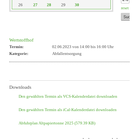
26
27
28
29
30
reset
Wertstoffhof
Termin:
02.06.2023 von 14:00
bis 16:00 Uhr
Kategorie:
Abfallentsorgung
Downloads
Den gewählten Termin als VCS-Kalenderdatei downloaden
Den gewählten Termin als iCal-Kalenderdatei downloaden
Abfuhrplan Altpapiertonne 2025
(579.39 KB)