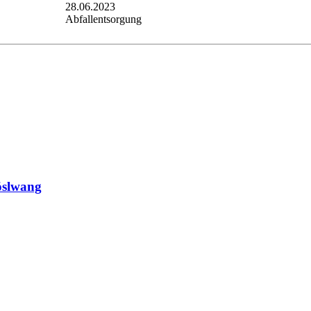
28.06.2023
Abfallentsorgung
öslwang