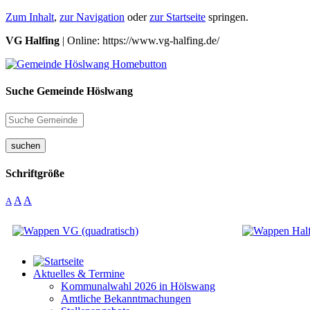
Zum Inhalt
,
zur Navigation
oder
zur Startseite
springen.
VG Halfing
| Online: https://www.vg-halfing.de/
Suche Gemeinde Höslwang
suchen
Schriftgröße
A
A
A
Aktuelles & Termine
Kommunalwahl 2026 in Hölswang
Amtliche Bekanntmachungen