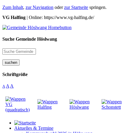
Zum Inhalt
,
zur Navigation
oder
zur Startseite
springen.
VG Halfing
| Online: https://www.vg-halfing.de/
Suche Gemeinde Höslwang
suchen
Schriftgröße
A
A
A
Aktuelles & Termine