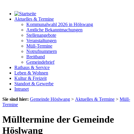
Aktuelles & Termine
Kommunalwahl 2026 in Hölswang
Amtliche Bekanntmachungen
Stellenangebote
Veranstaltungen
Müll-Termine
Notrufnummern
Breitband
Gemeindebrief
Rathaus & Service
Leben & Wohnen
Kultur & Freizeit
Standort & Gewerbe
Intranet
Sie sind hier:
Gemeinde Höslwang
>
Aktuelles & Termine
>
Müll-
Termine
Mülltermine der Gemeinde
Höslwang