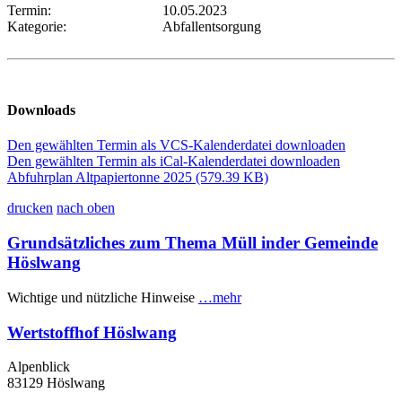
Termin:
10.05.2023
Kategorie:
Abfallentsorgung
Downloads
Den gewählten Termin als VCS-Kalenderdatei downloaden
Den gewählten Termin als iCal-Kalenderdatei downloaden
Abfuhrplan Altpapiertonne 2025
(579.39 KB)
drucken
nach oben
Grundsätzliches zum Thema Müll inder Gemeinde
Höslwang
Wichtige und nützliche Hinweise
…mehr
Wertstoffhof Höslwang
Alpenblick
83129 Höslwang