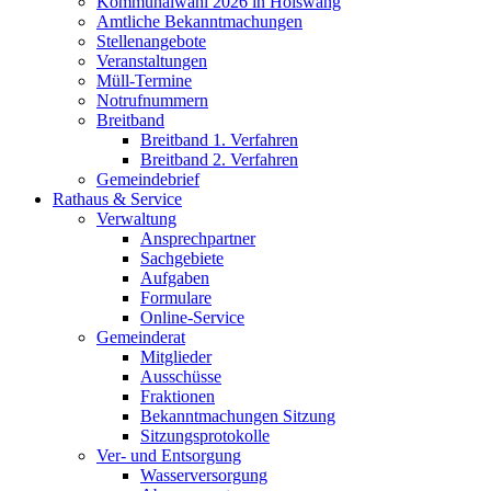
Kommunalwahl 2026 in Hölswang
Amtliche Bekanntmachungen
Stellenangebote
Veranstaltungen
Müll-Termine
Notrufnummern
Breitband
Breitband 1. Verfahren
Breitband 2. Verfahren
Gemeindebrief
Rathaus & Service
Verwaltung
Ansprechpartner
Sachgebiete
Aufgaben
Formulare
Online-Service
Gemeinderat
Mitglieder
Ausschüsse
Fraktionen
Bekanntmachungen Sitzung
Sitzungsprotokolle
Ver- und Entsorgung
Wasserversorgung