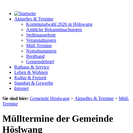
Aktuelles & Termine
Kommunalwahl 2026 in Hölswang
Amtliche Bekanntmachungen
Stellenangebote
Veranstaltungen
Müll-Termine
Notrufnummern
Breitband
Gemeindebrief
Rathaus & Service
Leben & Wohnen
Kultur & Freizeit
Standort & Gewerbe
Intranet
Sie sind hier:
Gemeinde Höslwang
>
Aktuelles & Termine
>
Müll-
Termine
Mülltermine der Gemeinde
Höslwang