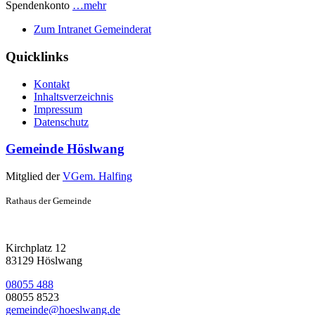
Spendenkonto
…mehr
Zum Intranet Gemeinderat
Quicklinks
Kontakt
Inhaltsverzeichnis
Impressum
Datenschutz
Gemeinde Höslwang
Mitglied der
VGem. Halfing
Rathaus der Gemeinde
Kirchplatz 12
83129 Höslwang
08055 488
08055 8523
gemeinde@hoeslwang.de