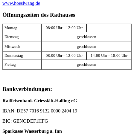
www.hoeslwang.de
Öffnungszeiten des Rathauses
Montag
08:00 Uhr – 12:00 Uhr
Dienstag
geschlossen
Mittwoch
geschlossen
Donnerstag
08:00 Uhr – 12:00 Uhr
14:00 Uhr – 18:00 Uhr
Freitag
geschlossen
Bankverbindungen:
Raiffeisenbank Griesstätt-Halfing eG
IBAN: DE57 7016 9132 0000 2404 19
BIC: GENODEF1HFG
Sparkasse Wasserburg a. Inn