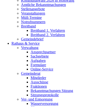
Kommunalwahl 2026 in Hölswang
Amtliche Bekanntmachungen
Stellenangebote
Veranstaltungen
Müll-Termine
Notrufnummern
Breitband
Breitband 1. Verfahren
Breitband 2. Verfahren
Gemeindebrief
Rathaus & Service
Verwaltung
Ansprechpartner
Sachgebiete
Aufgaben
Formulare
Online-Service
Gemeinderat
Mitglieder
Ausschüsse
Fraktionen
Bekanntmachungen Sitzung
Sitzungsprotokolle
Ver- und Entsorgung
Wasserversorgung