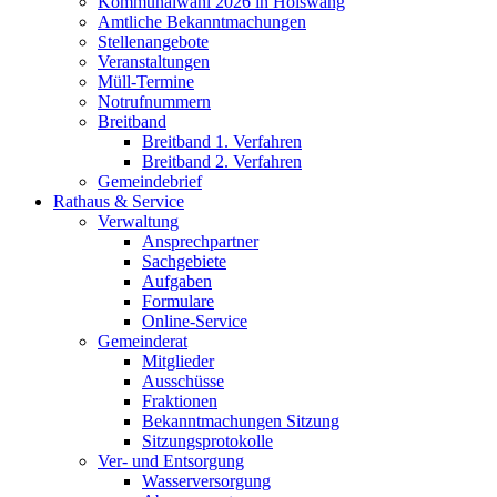
Kommunalwahl 2026 in Hölswang
Amtliche Bekanntmachungen
Stellenangebote
Veranstaltungen
Müll-Termine
Notrufnummern
Breitband
Breitband 1. Verfahren
Breitband 2. Verfahren
Gemeindebrief
Rathaus & Service
Verwaltung
Ansprechpartner
Sachgebiete
Aufgaben
Formulare
Online-Service
Gemeinderat
Mitglieder
Ausschüsse
Fraktionen
Bekanntmachungen Sitzung
Sitzungsprotokolle
Ver- und Entsorgung
Wasserversorgung