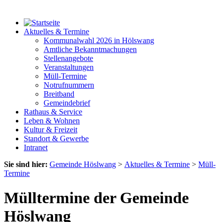
Aktuelles & Termine
Kommunalwahl 2026 in Hölswang
Amtliche Bekanntmachungen
Stellenangebote
Veranstaltungen
Müll-Termine
Notrufnummern
Breitband
Gemeindebrief
Rathaus & Service
Leben & Wohnen
Kultur & Freizeit
Standort & Gewerbe
Intranet
Sie sind hier:
Gemeinde Höslwang
>
Aktuelles & Termine
>
Müll-
Termine
Mülltermine der Gemeinde
Höslwang