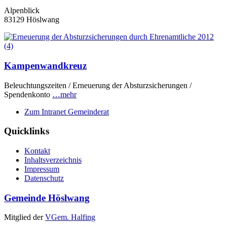
Alpenblick
83129 Höslwang
Kampenwandkreuz
Beleuchtungszeiten / Erneuerung der Absturzsicherungen /
Spendenkonto
…mehr
Zum Intranet Gemeinderat
Quicklinks
Kontakt
Inhaltsverzeichnis
Impressum
Datenschutz
Gemeinde Höslwang
Mitglied der
VGem. Halfing