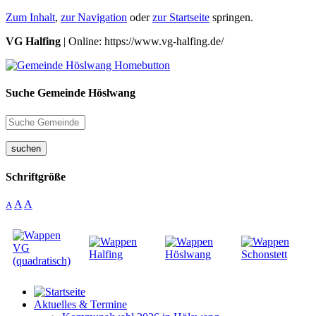
Zum Inhalt
,
zur Navigation
oder
zur Startseite
springen.
VG Halfing
| Online: https://www.vg-halfing.de/
Suche Gemeinde Höslwang
suchen
Schriftgröße
A
A
A
Aktuelles & Termine