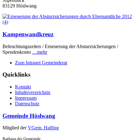
Alpenblick
83129 Höslwang
Kampenwandkreuz
Beleuchtungszeiten / Erneuerung der Absturzsicherungen /
Spendenkonto
…mehr
Zum Intranet Gemeinderat
Quicklinks
Kontakt
Inhaltsverzeichnis
Impressum
Datenschutz
Gemeinde Höslwang
Mitglied der
VGem. Halfing
Rathaus der Gemeinde