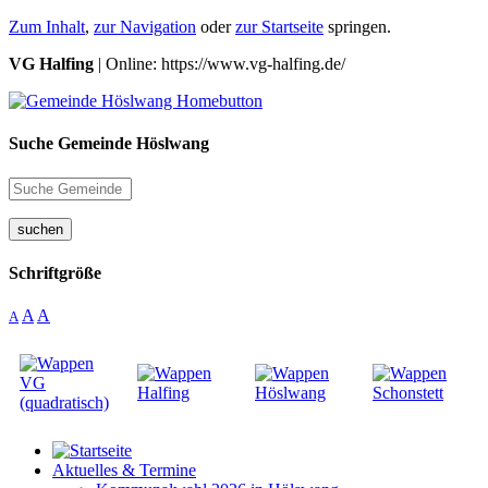
Zum Inhalt
,
zur Navigation
oder
zur Startseite
springen.
VG Halfing
| Online: https://www.vg-halfing.de/
Suche Gemeinde Höslwang
suchen
Schriftgröße
A
A
A
Aktuelles & Termine