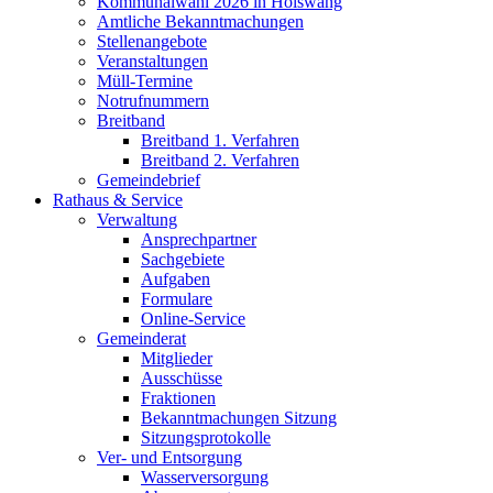
Kommunalwahl 2026 in Hölswang
Amtliche Bekanntmachungen
Stellenangebote
Veranstaltungen
Müll-Termine
Notrufnummern
Breitband
Breitband 1. Verfahren
Breitband 2. Verfahren
Gemeindebrief
Rathaus & Service
Verwaltung
Ansprechpartner
Sachgebiete
Aufgaben
Formulare
Online-Service
Gemeinderat
Mitglieder
Ausschüsse
Fraktionen
Bekanntmachungen Sitzung
Sitzungsprotokolle
Ver- und Entsorgung
Wasserversorgung