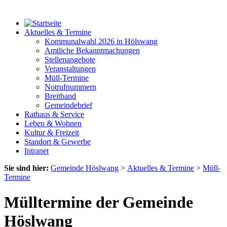
Aktuelles & Termine
Kommunalwahl 2026 in Hölswang
Amtliche Bekanntmachungen
Stellenangebote
Veranstaltungen
Müll-Termine
Notrufnummern
Breitband
Gemeindebrief
Rathaus & Service
Leben & Wohnen
Kultur & Freizeit
Standort & Gewerbe
Intranet
Sie sind hier:
Gemeinde Höslwang
>
Aktuelles & Termine
>
Müll-
Termine
Mülltermine der Gemeinde
Höslwang