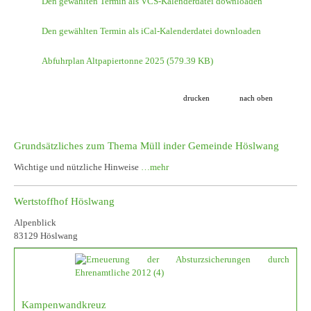
Den gewählten Termin als VCS-Kalenderdatei downloaden
Den gewählten Termin als iCal-Kalenderdatei downloaden
Abfuhrplan Altpapiertonne 2025
(579.39 KB)
drucken
nach oben
Grundsätzliches zum Thema Müll inder Gemeinde Höslwang
Wichtige und nützliche Hinweise
…mehr
Wertstoffhof Höslwang
Alpenblick
83129 Höslwang
Kampenwandkreuz