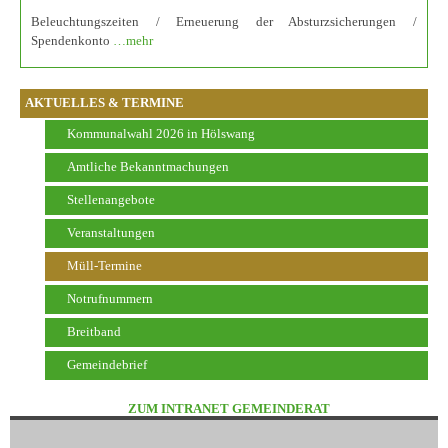
Beleuchtungszeiten / Erneuerung der Absturzsicherungen /
Spendenkonto
…mehr
AKTUELLES & TERMINE
Kommunalwahl 2026 in Hölswang
Amtliche Bekanntmachungen
Stellenangebote
Veranstaltungen
Müll-Termine
Notrufnummern
Breitband
Gemeindebrief
ZUM INTRANET GEMEINDERAT