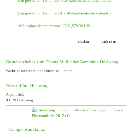
Den gewählten Termin als VCS-Kalenderdatei downloaden
Den gewählten Termin als iCal-Kalenderdatei downloaden
Abfuhrplan Altpapiertonne 2025
(579.39 KB)
drucken
nach oben
Grundsätzliches zum Thema Müll inder Gemeinde Höslwang
Wichtige und nützliche Hinweise
…mehr
Wertstoffhof Höslwang
Alpenblick
83129 Höslwang
Kampenwandkreuz