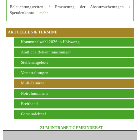
Beleuchtungszeiten / Erneuerung der Absturzsicherungen /
Spendenkonto
…mehr
AKTUELLES & TERMINE
Kommunalwahl 2026 in Hölswang
Amtliche Bekanntmachungen
Stellenangebote
Veranstaltungen
Müll-Termine
Notrufnummern
Breitband
Gemeindebrief
ZUM INTRANET GEMEINDERAT