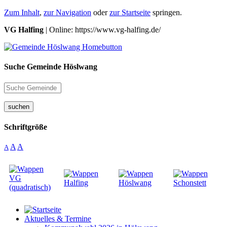
Zum Inhalt
,
zur Navigation
oder
zur Startseite
springen.
VG Halfing
| Online: https://www.vg-halfing.de/
Suche Gemeinde Höslwang
suchen
Schriftgröße
A
A
A
Aktuelles & Termine