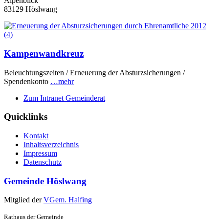
Alpenblick
83129 Höslwang
Kampenwandkreuz
Beleuchtungszeiten / Erneuerung der Absturzsicherungen /
Spendenkonto
…mehr
Zum Intranet Gemeinderat
Quicklinks
Kontakt
Inhaltsverzeichnis
Impressum
Datenschutz
Gemeinde Höslwang
Mitglied der
VGem. Halfing
Rathaus der Gemeinde