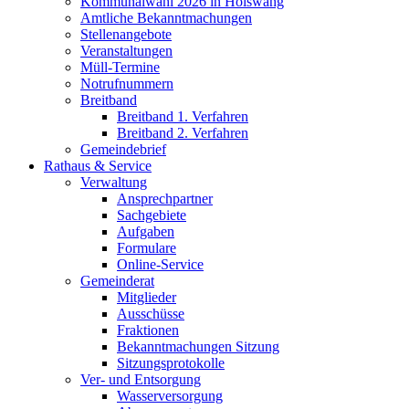
Kommunalwahl 2026 in Hölswang
Amtliche Bekanntmachungen
Stellenangebote
Veranstaltungen
Müll-Termine
Notrufnummern
Breitband
Breitband 1. Verfahren
Breitband 2. Verfahren
Gemeindebrief
Rathaus & Service
Verwaltung
Ansprechpartner
Sachgebiete
Aufgaben
Formulare
Online-Service
Gemeinderat
Mitglieder
Ausschüsse
Fraktionen
Bekanntmachungen Sitzung
Sitzungsprotokolle
Ver- und Entsorgung
Wasserversorgung