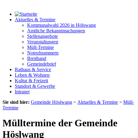
Aktuelles & Termine
Kommunalwahl 2026 in Hölswang
Amtliche Bekanntmachungen
Stellenangebote
Veranstaltungen
Müll-Termine
Notrufnummern
Breitband
Gemeindebrief
Rathaus & Service
Leben & Wohnen
Kultur & Freizeit
Standort & Gewerbe
Intranet
Sie sind hier:
Gemeinde Höslwang
>
Aktuelles & Termine
>
Müll-
Termine
Mülltermine der Gemeinde
Höslwang