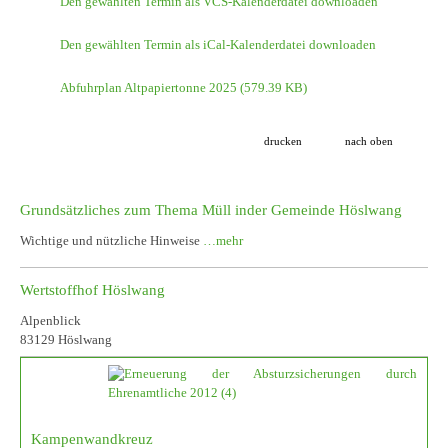
Den gewählten Termin als VCS-Kalenderdatei downloaden
Den gewählten Termin als iCal-Kalenderdatei downloaden
Abfuhrplan Altpapiertonne 2025
(579.39 KB)
drucken
nach oben
Grundsätzliches zum Thema Müll inder Gemeinde Höslwang
Wichtige und nützliche Hinweise
…mehr
Wertstoffhof Höslwang
Alpenblick
83129 Höslwang
Kampenwandkreuz