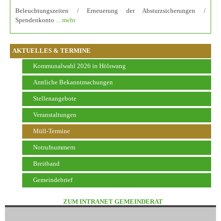
Beleuchtungszeiten / Erneuerung der Absturzsicherungen /
Spendenkonto
…mehr
AKTUELLES & TERMINE
Kommunalwahl 2026 in Hölswang
Amtliche Bekanntmachungen
Stellenangebote
Veranstaltungen
Müll-Termine
Notrufnummern
Breitband
Gemeindebrief
ZUM INTRANET GEMEINDERAT