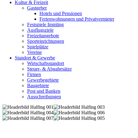
Kultur & Freizeit
Gastgeber
Hotels und Pensionen
Ferienwohnungen und Privatvermieter
Festspiele Immling
Ausflugsziele
Freizeitangebote
Sporteinrichtungen
Spielplätze
Vereine
Standort & Gewerbe
Wirtschaftsstandort
Steuer- & Abgabesätze
Firmen
Gewerbegebiete
Baugebiete
Post und Banken
Ausschreibungen