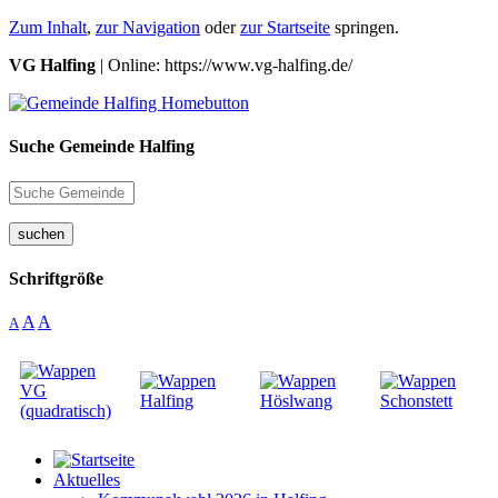
Zum Inhalt
,
zur Navigation
oder
zur Startseite
springen.
VG Halfing
| Online: https://www.vg-halfing.de/
Suche Gemeinde Halfing
suchen
Schriftgröße
A
A
A
Aktuelles