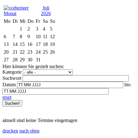
Juli
2026
Mo
Di
Mi
Do
Fr
Sa
So
1
2
3
4
5
6
7
8
9
10
11
12
13
14
15
16
17
18
19
20
21
22
23
24
25
26
27
28
29
30
31
Hier können Sie gezielt suchen:
Kategorie
Suchwort
Datum
bis:
reset
aktuell sind keine Termine eingetragen
drucken
nach oben