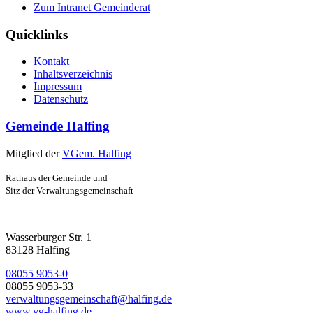
Zum Intranet Gemeinderat
Quicklinks
Kontakt
Inhaltsverzeichnis
Impressum
Datenschutz
Gemeinde Halfing
Mitglied der
VGem. Halfing
Rathaus der Gemeinde und
Sitz der Verwaltungsgemeinschaft
Wasserburger Str. 1
83128 Halfing
08055 9053-0
08055 9053-33
verwaltungsgemeinschaft@halfing.de
www.vg-halfing.de