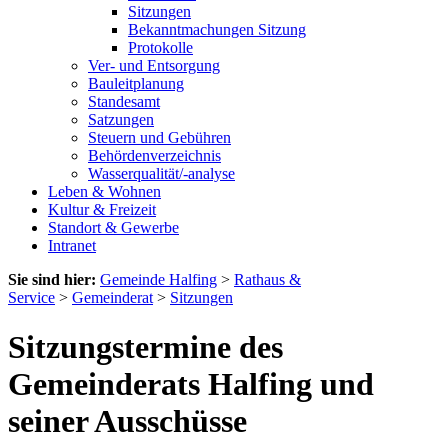
Sitzungen
Bekanntmachungen Sitzung
Protokolle
Ver- und Entsorgung
Bauleitplanung
Standesamt
Satzungen
Steuern und Gebühren
Behördenverzeichnis
Wasserqualität/-analyse
Leben & Wohnen
Kultur & Freizeit
Standort & Gewerbe
Intranet
Sie sind hier:
Gemeinde Halfing
>
Rathaus &
Service
>
Gemeinderat
>
Sitzungen
Sitzungstermine des
Gemeinderats Halfing und
seiner Ausschüsse