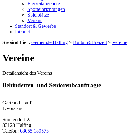
Freizeitangebote
Sporteinrichtungen
Spielplätze
Vereine
Standort & Gewerbe
Intranet
Sie sind hier:
Gemeinde Halfing
>
Kultur & Freizeit
>
Vereine
Vereine
Detailansicht des Vereins
Behinderten- und Seniorenbeauftragte
Gertraud Hanft
1.Vorstand
Sonnendorf 2a
83128 Halfing
Telefon:
08055 189573