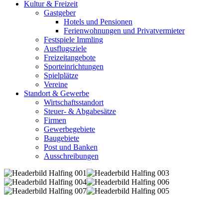
Kultur & Freizeit
Gastgeber
Hotels und Pensionen
Ferienwohnungen und Privatvermieter
Festspiele Immling
Ausflugsziele
Freizeitangebote
Sporteinrichtungen
Spielplätze
Vereine
Standort & Gewerbe
Wirtschaftsstandort
Steuer- & Abgabesätze
Firmen
Gewerbegebiete
Baugebiete
Post und Banken
Ausschreibungen