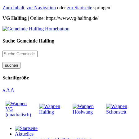
Zum Inhalt
,
zur Navigation
oder
zur Startseite
springen.
VG Halfing
| Online: https://www.vg-halfing.de/
Suche Gemeinde Halfing
suchen
Schriftgröße
A
A
A
Aktuelles