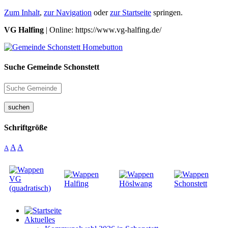
Zum Inhalt
,
zur Navigation
oder
zur Startseite
springen.
VG Halfing
| Online: https://www.vg-halfing.de/
Suche Gemeinde Schonstett
suchen
Schriftgröße
A
A
A
Aktuelles