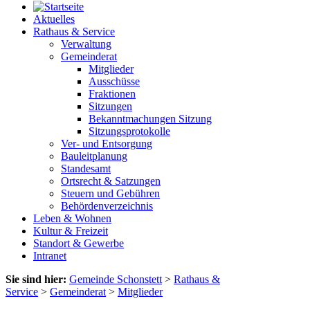
Aktuelles
Rathaus & Service
Verwaltung
Gemeinderat
Mitglieder
Ausschüsse
Fraktionen
Sitzungen
Bekanntmachungen Sitzung
Sitzungsprotokolle
Ver- und Entsorgung
Bauleitplanung
Standesamt
Ortsrecht & Satzungen
Steuern und Gebühren
Behördenverzeichnis
Leben & Wohnen
Kultur & Freizeit
Standort & Gewerbe
Intranet
Sie sind hier:
Gemeinde Schonstett
>
Rathaus &
Service
>
Gemeinderat
>
Mitglieder