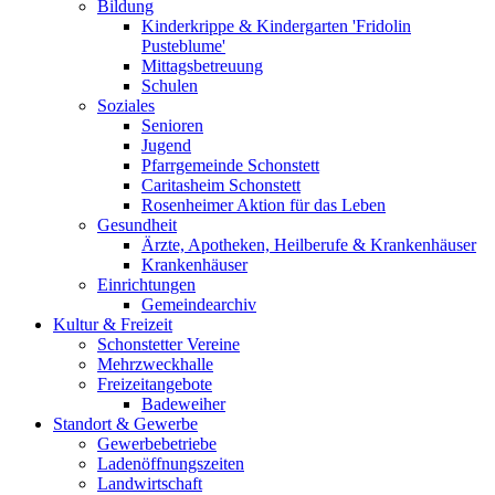
Bildung
Kinderkrippe & Kindergarten 'Fridolin
Pusteblume'
Mittagsbetreuung
Schulen
Soziales
Senioren
Jugend
Pfarrgemeinde Schonstett
Caritasheim Schonstett
Rosenheimer Aktion für das Leben
Gesundheit
Ärzte, Apotheken, Heilberufe & Krankenhäuser
Krankenhäuser
Einrichtungen
Gemeindearchiv
Kultur & Freizeit
Schonstetter Vereine
Mehrzweckhalle
Freizeitangebote
Badeweiher
Standort & Gewerbe
Gewerbebetriebe
Ladenöffnungszeiten
Landwirtschaft