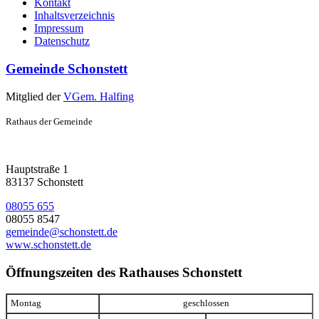
Kontakt
Inhaltsverzeichnis
Impressum
Datenschutz
Gemeinde Schonstett
Mitglied der
VGem. Halfing
Rathaus der Gemeinde
Hauptstraße 1
83137 Schonstett
08055 655
08055 8547
gemeinde@schonstett.de
www.schonstett.de
Öffnungszeiten des Rathauses Schonstett
Montag
geschlossen