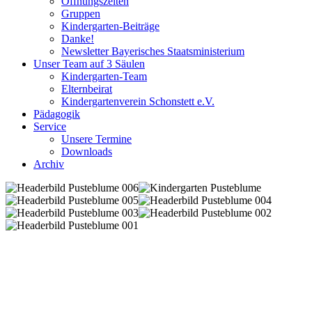
Öffnungszeiten
Gruppen
Kindergarten-Beiträge
Danke!
Newsletter Bayerisches Staatsministerium
Unser Team auf 3 Säulen
Kindergarten-Team
Elternbeirat
Kindergartenverein Schonstett e.V.
Pädagogik
Service
Unsere Termine
Downloads
Archiv