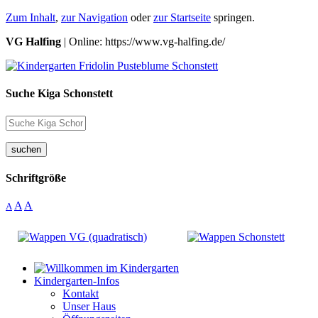
Zum Inhalt
,
zur Navigation
oder
zur Startseite
springen.
VG Halfing
| Online: https://www.vg-halfing.de/
Suche Kiga Schonstett
suchen
Schriftgröße
A
A
A
Kindergarten-Infos
Kontakt
Unser Haus