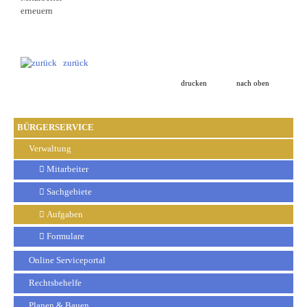
zurück
drucken
nach oben
BÜRGERSERVICE
Verwaltung
Mitarbeiter
Sachgebiete
Aufgaben
Formulare
Online Serviceportal
Rechtsbehelfe
Planen & Bauen