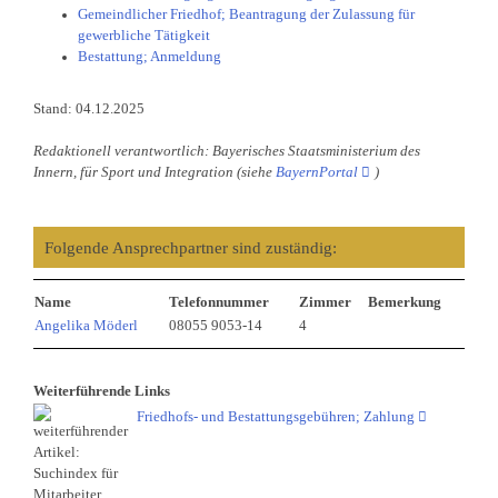
Gemeindlicher Friedhof; Beantragung der Zulassung für
gewerbliche Tätigkeit
Bestattung; Anmeldung
Stand: 04.12.2025
Redaktionell verantwortlich: Bayerisches Staatsministerium des
Innern, für Sport und Integration (siehe
BayernPortal
)
Folgende Ansprechpartner sind zuständig:
Name
Telefonnummer
Zimmer
Bemerkung
Angelika Möderl
08055 9053-14
4
Weiterführende Links
Friedhofs- und Bestattungsgebühren; Zahlung