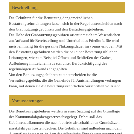
Beschreibung
Die Gebühren für die Benutzung der gemeindlichen
Bestattungseinrichtungen lassen sich in der Regel unterscheiden nach
den Grabnutzungsgebühren und den Bestattungsgebühren.
Die Höhe der Grabnutzungsgebühren orientiert sich im Wesentlichen
am Aufwand für Bereitstellung und Unterhalt des Friedhofs. Sie wird
meist einmalig für die gesamte Nutzungsdauer im voraus erhoben. Mit
den Bestattungsgebühren werden die bei einer Bestattung üblichen
Leistungen, wie zum Beispiel Öffnen und Schließen des Grabes,
Aufbahrung im Leichenhaus etc, unter Berücksichtigung des
regelmäßigen Aufwands abgegolten.
Von den Benutzungsgebühren zu unterscheiden ist die
Verwaltungsgebühr, die die Gemeinde für Amtshandlungen verlangen
kann, mit denen sie die bestattungsrechtlichen Vorschriften vollzieht.
Voraussetzungen
Die Benutzungsgebühren werden in einer Satzung auf der Grundlage
des Kommunalabgabengesetzes festgelegt. Dabei soll das
Gebührenaufkommen die nach betriebswirtschaftlichen Grundsätzen
ansatzfähigen Kosten decken. Die Gebühren sind außerdem nach dem
Ausmaß zu bemessen, in dem die öffentliche Einrichtung genutzt wird.