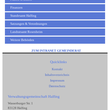
Finanzen
Standesamt Halfing
Satzungen & Verordnungen
Landratsamt Rosenheim
Weitere Behörden
ZUM INTRANET GEMEINDERAT
Quicklinks
Kontakt
Inhaltsverzeichnis
Impressum
Datenschutz
Verwaltungsgemeinschaft Halfing
Wasserburger Str. 1
83128 Halfing