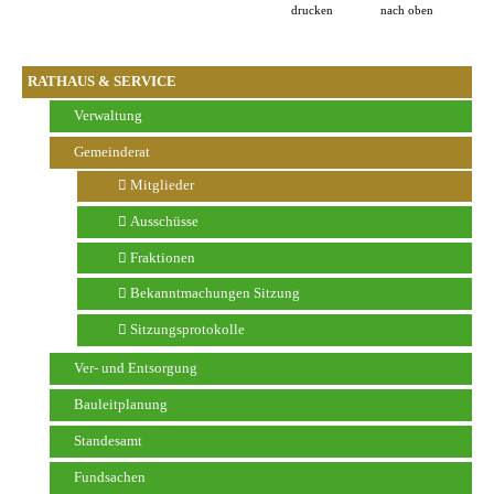
drucken
nach oben
RATHAUS & SERVICE
Verwaltung
Gemeinderat
Mitglieder
Ausschüsse
Fraktionen
Bekanntmachungen Sitzung
Sitzungsprotokolle
Ver- und Entsorgung
Bauleitplanung
Standesamt
Fundsachen