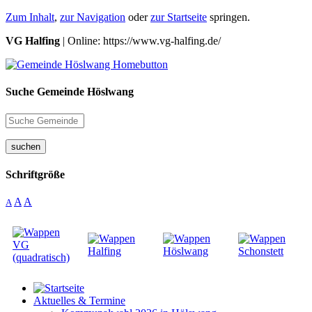
Zum Inhalt
,
zur Navigation
oder
zur Startseite
springen.
VG Halfing
| Online: https://www.vg-halfing.de/
Suche Gemeinde Höslwang
suchen
Schriftgröße
A
A
A
Aktuelles & Termine