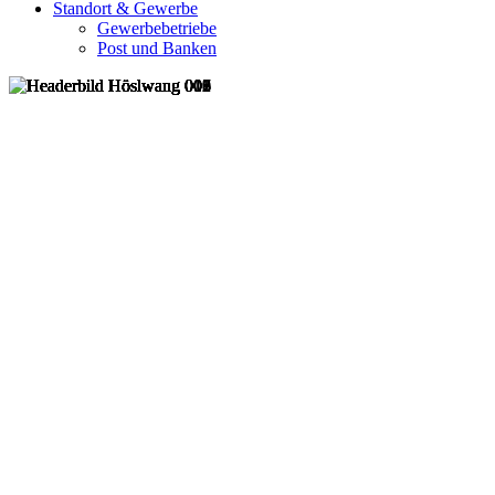
Standort & Gewerbe
Gewerbebetriebe
Post und Banken