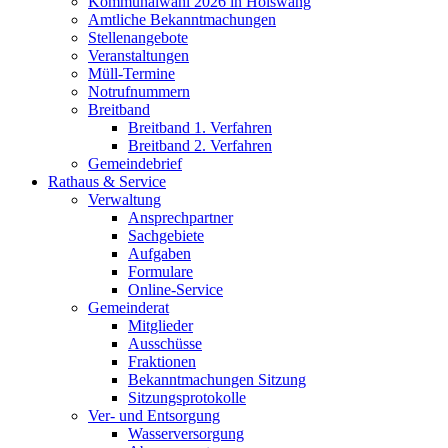
Kommunalwahl 2026 in Hölswang
Amtliche Bekanntmachungen
Stellenangebote
Veranstaltungen
Müll-Termine
Notrufnummern
Breitband
Breitband 1. Verfahren
Breitband 2. Verfahren
Gemeindebrief
Rathaus & Service
Verwaltung
Ansprechpartner
Sachgebiete
Aufgaben
Formulare
Online-Service
Gemeinderat
Mitglieder
Ausschüsse
Fraktionen
Bekanntmachungen Sitzung
Sitzungsprotokolle
Ver- und Entsorgung
Wasserversorgung