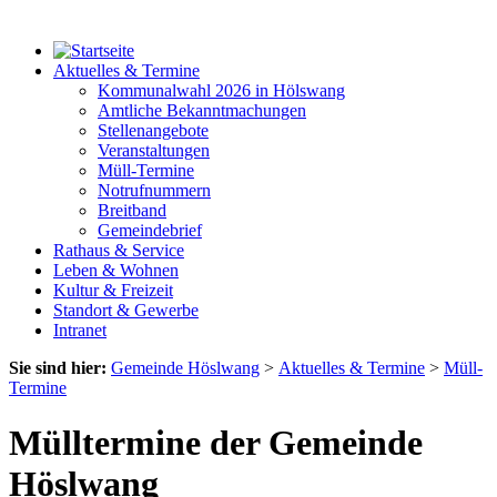
Aktuelles & Termine
Kommunalwahl 2026 in Hölswang
Amtliche Bekanntmachungen
Stellenangebote
Veranstaltungen
Müll-Termine
Notrufnummern
Breitband
Gemeindebrief
Rathaus & Service
Leben & Wohnen
Kultur & Freizeit
Standort & Gewerbe
Intranet
Sie sind hier:
Gemeinde Höslwang
>
Aktuelles & Termine
>
Müll-
Termine
Mülltermine der Gemeinde
Höslwang