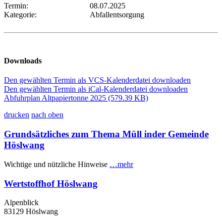
Termin:
08.07.2025
Kategorie:
Abfallentsorgung
Downloads
Den gewählten Termin als VCS-Kalenderdatei downloaden
Den gewählten Termin als iCal-Kalenderdatei downloaden
Abfuhrplan Altpapiertonne 2025
(579.39 KB)
drucken
nach oben
Grundsätzliches zum Thema Müll inder Gemeinde
Höslwang
Wichtige und nützliche Hinweise
…mehr
Wertstoffhof Höslwang
Alpenblick
83129 Höslwang