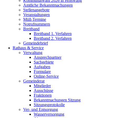
Kommunalwahl 2026 in Hölswang
Amtliche Bekanntmachungen
Stellenangebote
Veranstaltungen
Müll-Termine
Notrufnummern
Breitband
Breitband 1. Verfahren
Breitband 2. Verfahren
Gemeindebrief
Rathaus & Service
Verwaltung
Ansprechpartner
Sachgebiete
Aufgaben
Formulare
Online-Service
Gemeinderat
Mitglieder
Ausschüsse
Fraktionen
Bekanntmachungen Sitzung
Sitzungsprotokolle
Ver- und Entsorgung
Wasserversorgung