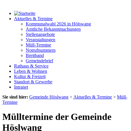
Aktuelles & Termine
Kommunalwahl 2026 in Hölswang
Amtliche Bekanntmachungen
Stellenangebote
Veranstaltungen
Müll-Termine
Notrufnummern
Breitband
Gemeindebrief
Rathaus & Service
Leben & Wohnen
Kultur & Freizeit
Standort & Gewerbe
Intranet
Sie sind hier:
Gemeinde Höslwang
>
Aktuelles & Termine
>
Müll-
Termine
Mülltermine der Gemeinde
Höslwang