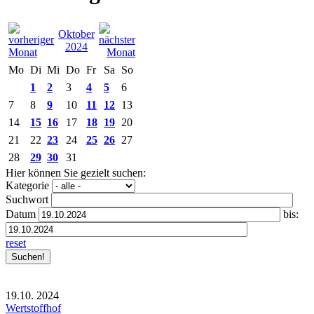
Oktober
2024
Mo
Di
Mi
Do
Fr
Sa
So
1
2
3
4
5
6
7
8
9
10
11
12
13
14
15
16
17
18
19
20
21
22
23
24
25
26
27
28
29
30
31
Hier können Sie gezielt suchen:
Kategorie
Suchwort
Datum
bis:
reset
19.10.
2024
Wertstoffhof