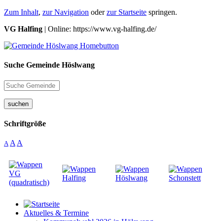
Zum Inhalt
,
zur Navigation
oder
zur Startseite
springen.
VG Halfing
| Online: https://www.vg-halfing.de/
Suche Gemeinde Höslwang
suchen
Schriftgröße
A
A
A
Aktuelles & Termine