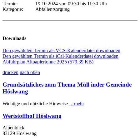
Termin:
19.10.2024 von 09:30
bis 11:30 Uhr
Kategorie:
Abfallentsorgung
Downloads
Den gewählten Termin als VCS-Kalenderdatei downloaden
Den gewählten Termin als iCal-Kalenderdatei downloaden
Abfuhrplan Altpapiertonne 2025
(579.39 KB)
drucken
nach oben
Grundsätzliches zum Thema Müll inder Gemeinde
Höslwang
Wichtige und nützliche Hinweise
…mehr
Wertstoffhof Höslwang
Alpenblick
83129 Höslwang