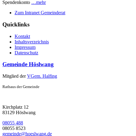
Spendenkonto
…mehr
Zum Intranet Gemeinderat
Quicklinks
Kontakt
Inhaltsverzeichnis
Impressum
Datenschutz
Gemeinde Höslwang
Mitglied der
VGem. Halfing
Rathaus der Gemeinde
Kirchplatz 12
83129 Höslwang
08055 488
08055 8523
gemeinde@hoeslwang.de