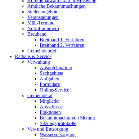
Kommunalwahl 2026 in Hölswang
Amtliche Bekanntmachungen
Stellenangebote
Veranstaltungen
Müll-Termine
Notrufnummern
Breitband
Breitband 1. Verfahren
Breitband 2. Verfahren
Gemeindebrief
Rathaus & Service
Verwaltung
Ansprechpartner
Sachgebiete
Aufgaben
Formulare
Online-Service
Gemeinderat
Mitglieder
Ausschüsse
Fraktionen
Bekanntmachungen Sitzung
Sitzungsprotokolle
Ver- und Entsorgung
Wasserversorgung