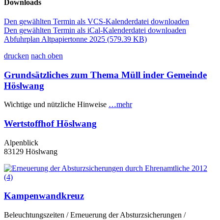
Downloads
Den gewählten Termin als VCS-Kalenderdatei downloaden
Den gewählten Termin als iCal-Kalenderdatei downloaden
Abfuhrplan Altpapiertonne 2025
(579.39 KB)
drucken
nach oben
Grundsätzliches zum Thema Müll inder Gemeinde
Höslwang
Wichtige und nützliche Hinweise
…mehr
Wertstoffhof Höslwang
Alpenblick
83129 Höslwang
Kampenwandkreuz
Beleuchtungszeiten / Erneuerung der Absturzsicherungen /