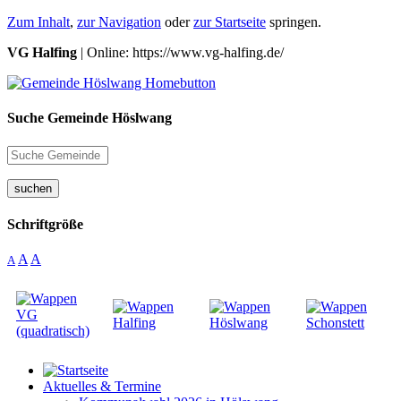
Zum Inhalt
,
zur Navigation
oder
zur Startseite
springen.
VG Halfing
| Online: https://www.vg-halfing.de/
Suche Gemeinde Höslwang
suchen
Schriftgröße
A
A
A
Aktuelles & Termine