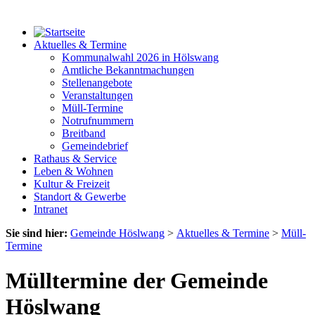
Aktuelles & Termine
Kommunalwahl 2026 in Hölswang
Amtliche Bekanntmachungen
Stellenangebote
Veranstaltungen
Müll-Termine
Notrufnummern
Breitband
Gemeindebrief
Rathaus & Service
Leben & Wohnen
Kultur & Freizeit
Standort & Gewerbe
Intranet
Sie sind hier:
Gemeinde Höslwang
>
Aktuelles & Termine
>
Müll-
Termine
Mülltermine der Gemeinde
Höslwang