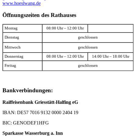
www.hoeslwang.de
Öffnungszeiten des Rathauses
Montag
08:00 Uhr – 12:00 Uhr
Dienstag
geschlossen
Mittwoch
geschlossen
Donnerstag
08:00 Uhr – 12:00 Uhr
14:00 Uhr – 18:00 Uhr
Freitag
geschlossen
Bankverbindungen:
Raiffeisenbank Griesstätt-Halfing eG
IBAN: DE57 7016 9132 0000 2404 19
BIC: GENODEF1HFG
Sparkasse Wasserburg a. Inn