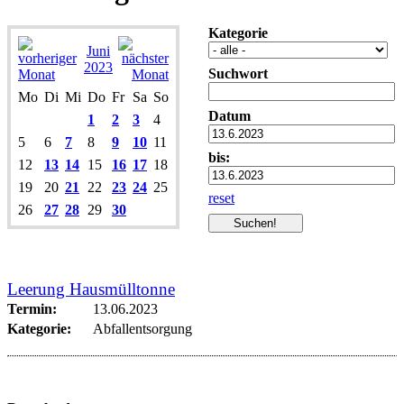
Kategorie
Juni
2023
Suchwort
Mo
Di
Mi
Do
Fr
Sa
So
Datum
1
2
3
4
5
6
7
8
9
10
11
bis:
12
13
14
15
16
17
18
19
20
21
22
23
24
25
reset
26
27
28
29
30
Leerung Hausmülltonne
Termin:
13.06.2023
Kategorie:
Abfallentsorgung