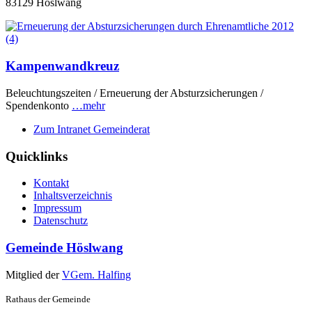
83129 Höslwang
Kampenwandkreuz
Beleuchtungszeiten / Erneuerung der Absturzsicherungen /
Spendenkonto
…mehr
Zum Intranet Gemeinderat
Quicklinks
Kontakt
Inhaltsverzeichnis
Impressum
Datenschutz
Gemeinde Höslwang
Mitglied der
VGem. Halfing
Rathaus der Gemeinde