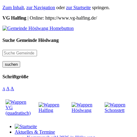
Zum Inhalt
,
zur Navigation
oder
zur Startseite
springen.
VG Halfing
| Online: https://www.vg-halfing.de/
Suche Gemeinde Höslwang
suchen
Schriftgröße
A
A
A
Aktuelles & Termine