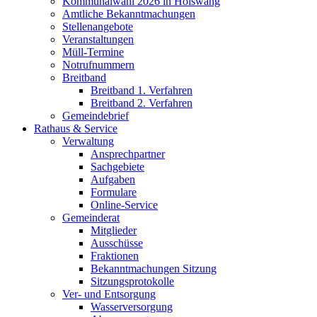
Kommunalwahl 2026 in Hölswang
Amtliche Bekanntmachungen
Stellenangebote
Veranstaltungen
Müll-Termine
Notrufnummern
Breitband
Breitband 1. Verfahren
Breitband 2. Verfahren
Gemeindebrief
Rathaus & Service
Verwaltung
Ansprechpartner
Sachgebiete
Aufgaben
Formulare
Online-Service
Gemeinderat
Mitglieder
Ausschüsse
Fraktionen
Bekanntmachungen Sitzung
Sitzungsprotokolle
Ver- und Entsorgung
Wasserversorgung