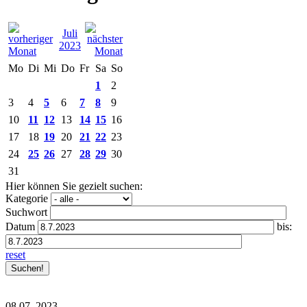
Juli
2023
Mo
Di
Mi
Do
Fr
Sa
So
1
2
3
4
5
6
7
8
9
10
11
12
13
14
15
16
17
18
19
20
21
22
23
24
25
26
27
28
29
30
31
Hier können Sie gezielt suchen:
Kategorie
Suchwort
Datum
bis:
reset
08.07.
2023