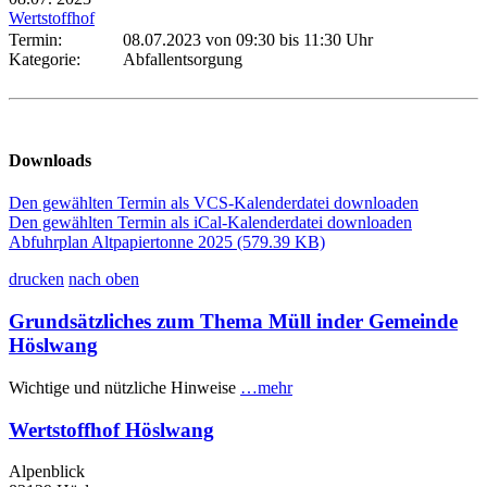
Wertstoffhof
Termin:
08.07.2023 von 09:30
bis 11:30 Uhr
Kategorie:
Abfallentsorgung
Downloads
Den gewählten Termin als VCS-Kalenderdatei downloaden
Den gewählten Termin als iCal-Kalenderdatei downloaden
Abfuhrplan Altpapiertonne 2025
(579.39 KB)
drucken
nach oben
Grundsätzliches zum Thema Müll inder Gemeinde
Höslwang
Wichtige und nützliche Hinweise
…mehr
Wertstoffhof Höslwang
Alpenblick