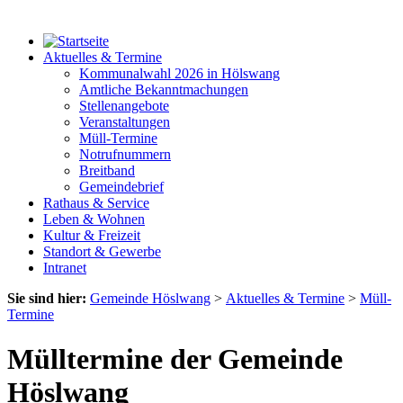
Aktuelles & Termine
Kommunalwahl 2026 in Hölswang
Amtliche Bekanntmachungen
Stellenangebote
Veranstaltungen
Müll-Termine
Notrufnummern
Breitband
Gemeindebrief
Rathaus & Service
Leben & Wohnen
Kultur & Freizeit
Standort & Gewerbe
Intranet
Sie sind hier:
Gemeinde Höslwang
>
Aktuelles & Termine
>
Müll-
Termine
Mülltermine der Gemeinde
Höslwang