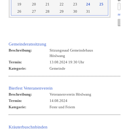
bis:
19
20
21
22
23
24
25
26
27
28
29
30
31
reset
Gemeinderatssitzung
Beschreibung:
Sitzungssaal Gemeindehaus
Höslwang
Termin:
13.08.2024 19:30 Uhr
Kategorie:
Gemeinde
Bierfest Veteranenverein
Beschreibung:
Veteranenverein Höslwang
Termin:
14.08.2024
Kategorie:
Feste und Feiern
Kräuterbuschnbinden