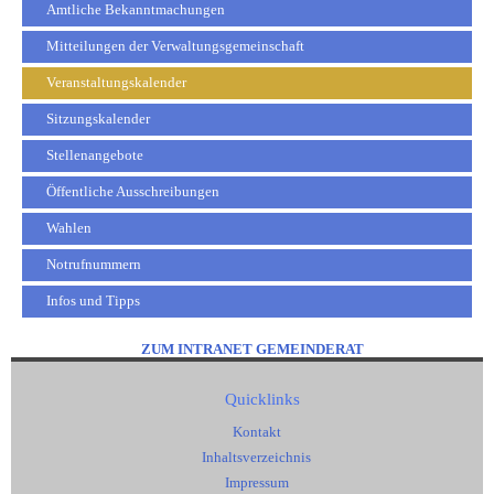
Amtliche Bekanntmachungen
Mitteilungen der Verwaltungsgemeinschaft
Veranstaltungskalender
Sitzungskalender
Stellenangebote
Öffentliche Ausschreibungen
Wahlen
Notrufnummern
Infos und Tipps
ZUM INTRANET GEMEINDERAT
Quicklinks
Kontakt
Inhaltsverzeichnis
Impressum