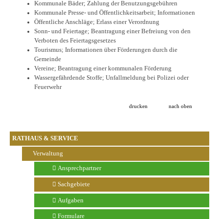
Kommunale Bäder; Zahlung der Benutzungsgebühren
Kommunale Presse- und Öffentlichkeitsarbeit; Informationen
Öffentliche Anschläge; Erlass einer Verordnung
Sonn- und Feiertage; Beantragung einer Befreiung von den
Verboten des Feiertagsgesetzes
Tourismus; Informationen über Förderungen durch die
Gemeinde
Vereine; Beantragung einer kommunalen Förderung
Wassergefährdende Stoffe; Unfallmeldung bei Polizei oder
Feuerwehr
drucken
nach oben
RATHAUS & SERVICE
Verwaltung
Ansprechpartner
Sachgebiete
Aufgaben
Formulare