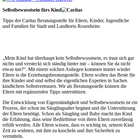
Selbstbewusstsein fürs Kind
Tipps der Caritas Beratungsstelle für Eltern, Kinder, Jugendliche
und Familien für Stadt und Landkreis Rosenheim
„Mein Kind hat überhaupt kein Selbstbewusstsein, es traut sich gar
nichts und versteckt sich ständig hinter mir – können Sie da nicht
etwas tun?“. Mit einem solchen Anliegen kommen immer wieder
Eltern in die Erziehungsberatungsstelle. Eltern wollen das Beste für
ihre Kinder und sind selbst die eigentlichen Experten in Sachen
kindlichem Selbstvertrauen. Wir als Beratungsstelle können die
Eltern mit ergänzenden Tipps unterstützen.
Die Entwicklung von Eigenständigkeit und Selbstbewusstsein ist ein
Prozess, der schon im Säuglingsalter beginnt und die Unterstützung
der Eltern benötigt. Schon als Säugling und Baby macht das Kind
die Erfahrung, dass seine Bedürfnisse von ihren Eltern zuverlässig
erfüllt werden. Alle Eltern wissen, dass es wichtig ist, seinem Kind
Zeit zu widmen, mit ihm zu kuscheln und ihm Sicherheit zu
vermitteln.