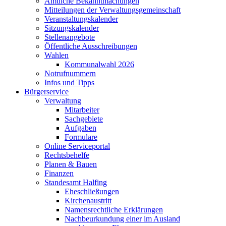
Amtliche Bekanntmachungen
Mitteilungen der Verwaltungsgemeinschaft
Veranstaltungskalender
Sitzungskalender
Stellenangebote
Öffentliche Ausschreibungen
Wahlen
Kommunalwahl 2026
Notrufnummern
Infos und Tipps
Bürgerservice
Verwaltung
Mitarbeiter
Sachgebiete
Aufgaben
Formulare
Online Serviceportal
Rechtsbehelfe
Planen & Bauen
Finanzen
Standesamt Halfing
Eheschließungen
Kirchenaustritt
Namensrechtliche Erklärungen
Nachbeurkundung einer im Ausland