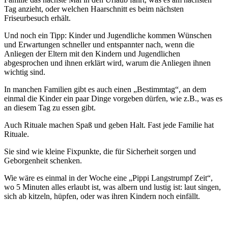
Tag anzieht, oder welchen Haarschnitt es beim nächsten
Friseurbesuch erhält.
Und noch ein Tipp: Kinder und Jugendliche kommen Wünschen
und Erwartungen schneller und entspannter nach, wenn die
Anliegen der Eltern mit den Kindern und Jugendlichen
abgesprochen und ihnen erklärt wird, warum die Anliegen ihnen
wichtig sind.
In manchen Familien gibt es auch einen „Bestimmtag“, an dem
einmal die Kinder ein paar Dinge vorgeben dürfen, wie z.B., was es
an diesem Tag zu essen gibt.
Auch Rituale machen Spaß und geben Halt. Fast jede Familie hat
Rituale.
Sie sind wie kleine Fixpunkte, die für Sicherheit sorgen und
Geborgenheit schenken.
Wie wäre es einmal in der Woche eine „Pippi Langstrumpf Zeit“,
wo 5 Minuten alles erlaubt ist, was albern und lustig ist: laut singen,
sich ab kitzeln, hüpfen, oder was ihren Kindern noch einfällt.