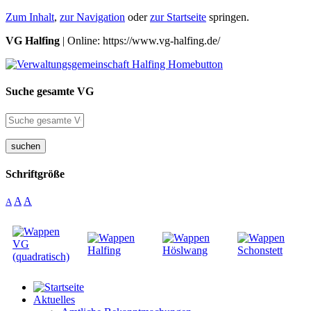
Zum Inhalt
,
zur Navigation
oder
zur Startseite
springen.
VG Halfing
| Online: https://www.vg-halfing.de/
Suche gesamte VG
suchen
Schriftgröße
A
A
A
Aktuelles