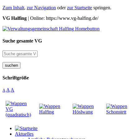
Zum Inhalt
,
zur Navigation
oder
zur Startseite
springen.
VG Halfing
| Online: https://www.vg-halfing.de/
Suche gesamte VG
suchen
Schriftgröße
A
A
A
Aktuelles