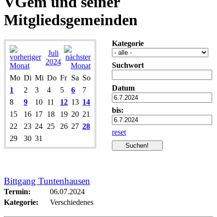
VGem und seiner
Mitgliedsgemeinden
Kategorie
Juli
2024
Suchwort
Mo
Di
Mi
Do
Fr
Sa
So
Datum
1
2
3
4
5
6
7
8
9
10
11
12
13
14
bis:
15
16
17
18
19
20
21
22
23
24
25
26
27
28
reset
29
30
31
Bittgang Tuntenhausen
Termin:
06.07.2024
Kategorie:
Verschiedenes