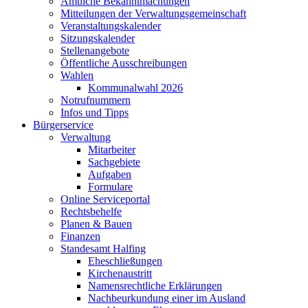
Amtliche Bekanntmachungen
Mitteilungen der Verwaltungsgemeinschaft
Veranstaltungskalender
Sitzungskalender
Stellenangebote
Öffentliche Ausschreibungen
Wahlen
Kommunalwahl 2026
Notrufnummern
Infos und Tipps
Bürgerservice
Verwaltung
Mitarbeiter
Sachgebiete
Aufgaben
Formulare
Online Serviceportal
Rechtsbehelfe
Planen & Bauen
Finanzen
Standesamt Halfing
Eheschließungen
Kirchenaustritt
Namensrechtliche Erklärungen
Nachbeurkundung einer im Ausland