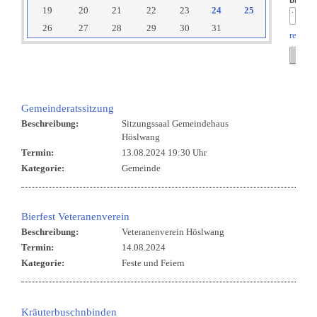
bis:
19
20
21
22
23
24
25
26
27
28
29
30
31
reset
Gemeinderatssitzung
Beschreibung:
Sitzungssaal Gemeindehaus
Höslwang
Termin:
13.08.2024 19:30 Uhr
Kategorie:
Gemeinde
Bierfest Veteranenverein
Beschreibung:
Veteranenverein Höslwang
Termin:
14.08.2024
Kategorie:
Feste und Feiern
Kräuterbuschnbinden