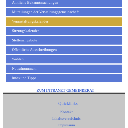
Amtliche Bekanntmachungen
Mitteilungen der Verwaltungsgemeinschaft
Veranstaltungskalender
Sitzungskalender
Stellenangebote
Öffentliche Ausschreibungen
Wahlen
Notrufnummern
Infos und Tipps
ZUM INTRANET GEMEINDERAT
Quicklinks
Kontakt
Inhaltsverzeichnis
Impressum