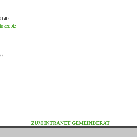
9140
nger.biz
70
ZUM INTRANET GEMEINDERAT