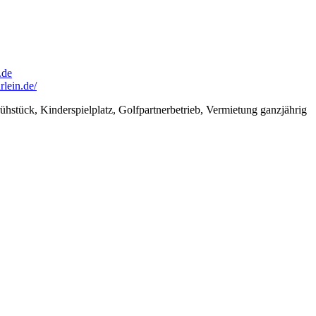
.de
lein.de/
stück, Kinderspielplatz, Golfpartnerbetrieb, Vermietung ganzjährig