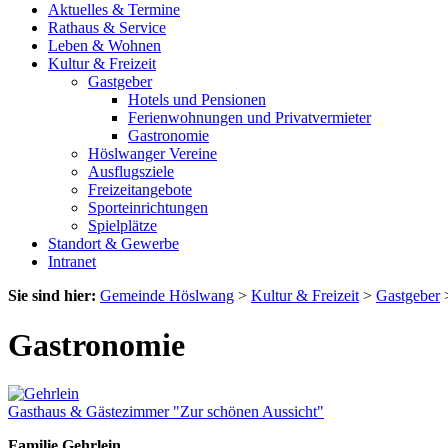
Aktuelles & Termine
Rathaus & Service
Leben & Wohnen
Kultur & Freizeit
Gastgeber
Hotels und Pensionen
Ferienwohnungen und Privatvermieter
Gastronomie
Höslwanger Vereine
Ausflugsziele
Freizeitangebote
Sporteinrichtungen
Spielplätze
Standort & Gewerbe
Intranet
Sie sind hier:
Gemeinde Höslwang
>
Kultur & Freizeit
>
Gastgeber
Gastronomie
Gasthaus & Gästezimmer "Zur schönen Aussicht"
Familie Gehrlein