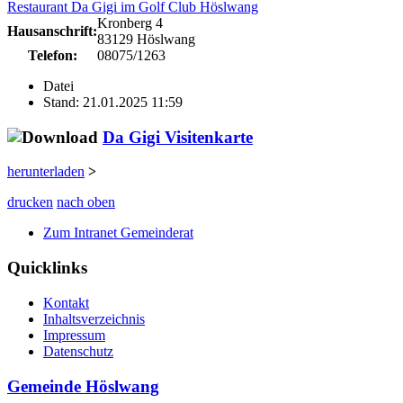
Restaurant Da Gigi im Golf Club Höslwang
Kronberg 4
Hausanschrift:
83129 Höslwang
Telefon:
08075/1263
Datei
Stand: 21.01.2025 11:59
Da Gigi Visitenkarte
herunterladen
>
drucken
nach oben
Zum Intranet Gemeinderat
Quicklinks
Kontakt
Inhaltsverzeichnis
Impressum
Datenschutz
Gemeinde Höslwang