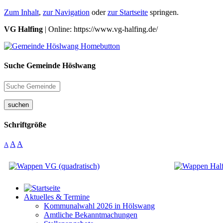
Zum Inhalt
,
zur Navigation
oder
zur Startseite
springen.
VG Halfing
| Online: https://www.vg-halfing.de/
Suche Gemeinde Höslwang
suchen
Schriftgröße
A
A
A
Aktuelles & Termine
Kommunalwahl 2026 in Hölswang
Amtliche Bekanntmachungen