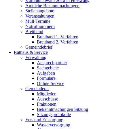
Kommunalwahl 2026 in Hölswang
Amtliche Bekanntmachungen
Stellenangebote
Veranstaltungen
Müll-Termine
Notrufnummern
Breitband
Breitband 1. Verfahren
Breitband 2. Verfahren
Gemeindebrief
Rathaus & Service
Verwaltung
Ansprechpartner
Sachgebiete
Aufgaben
Formulare
Online-Service
Gemeinderat
Mitglieder
Ausschüsse
Fraktionen
Bekanntmachungen Sitzung
Sitzungsprotokolle
Ver- und Entsorgung
Wasserversorgung