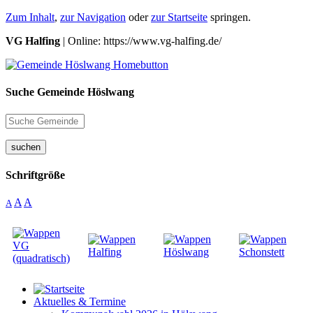
Zum Inhalt
,
zur Navigation
oder
zur Startseite
springen.
VG Halfing
| Online: https://www.vg-halfing.de/
Suche Gemeinde Höslwang
suchen
Schriftgröße
A
A
A
Aktuelles & Termine