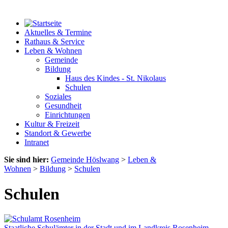
Aktuelles & Termine
Rathaus & Service
Leben & Wohnen
Gemeinde
Bildung
Haus des Kindes - St. Nikolaus
Schulen
Soziales
Gesundheit
Einrichtungen
Kultur & Freizeit
Standort & Gewerbe
Intranet
Sie sind hier:
Gemeinde Höslwang
>
Leben &
Wohnen
>
Bildung
>
Schulen
Schulen
Staatliche Schulämter in der Stadt und im Landkreis Rosenheim