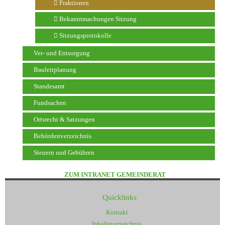
Fraktionen
Bekanntmachungen Sitzung
Sitzungsprotokolle
Ver- und Entsorgung
Bauleitplanung
Standesamt
Fundsachen
Ortsrecht & Satzungen
Behördenverzeichnis
Steuern und Gebühren
ZUM INTRANET GEMEINDERAT
Quicklinks
Kontakt
Inhaltsverzeichnis