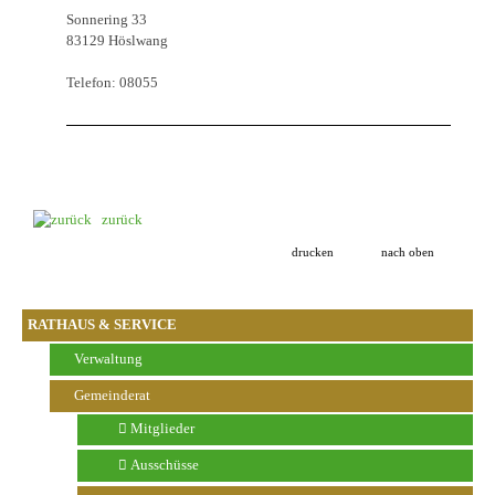
Sonnering 33
83129 Höslwang
Telefon: 08055
zurück
drucken
nach oben
RATHAUS & SERVICE
Verwaltung
Gemeinderat
Mitglieder
Ausschüsse