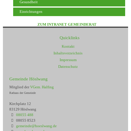
Gesundheit
Einrichtungen
ZUM INTRANET GEMEINDERAT
Quicklinks
Kontakt
Inhaltsverzeichnis
Impressum
Datenschutz
Gemeinde Höslwang
Mitglied der
VGem. Halfing
Rathaus der Gemeinde
Kirchplatz 12
83129 Höslwang
08055 488
08055 8523
gemeinde@hoeslwang.de