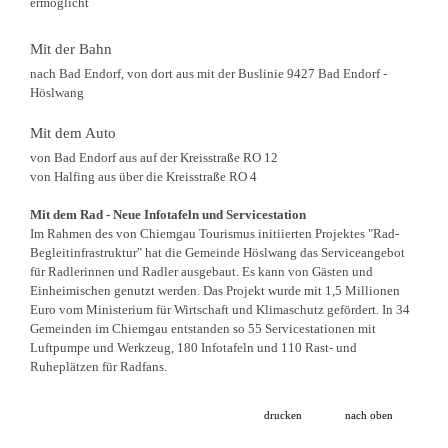
ermöglicht
Mit der Bahn
nach Bad Endorf, von dort aus mit der Buslinie 9427 Bad Endorf -
Höslwang
Mit dem Auto
von Bad Endorf aus auf der Kreisstraße RO 12
von Halfing aus über die Kreisstraße RO 4
Mit dem Rad - Neue Infotafeln und Servicestation
Im Rahmen des von Chiemgau Tourismus initiierten Projektes "Rad-
Begleitinfrastruktur" hat die Gemeinde Höslwang das Serviceangebot
für Radlerinnen und Radler ausgebaut. Es kann von Gästen und
Einheimischen genutzt werden. Das Projekt wurde mit 1,5 Millionen
Euro vom Ministerium für Wirtschaft und Klimaschutz gefördert. In 34
Gemeinden im Chiemgau entstanden so 55 Servicestationen mit
Luftpumpe und Werkzeug, 180 Infotafeln und 110 Rast- und
Ruheplätzen für Radfans.
drucken
nach oben