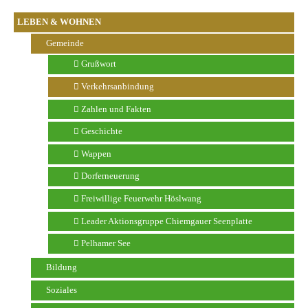
LEBEN & WOHNEN
Gemeinde
Grußwort
Verkehrsanbindung
Zahlen und Fakten
Geschichte
Wappen
Dorferneuerung
Freiwillige Feuerwehr Höslwang
Leader Aktionsgruppe Chiemgauer Seenplatte
Pelhamer See
Bildung
Soziales