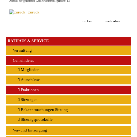
Anzahl der gelisteten Gemeinderatsmitglieder: 13
zurück
drucken
nach oben
RATHAUS & SERVICE
Verwaltung
Gemeinderat
Mitglieder
Ausschüsse
Fraktionen
Sitzungen
Bekanntmachungen Sitzung
Sitzungsprotokolle
Ver- und Entsorgung