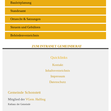
Bauleitplanung
Standesamt
Ortsrecht & Satzungen
Steuern und Gebühren
Behördenverzeichnis
ZUM INTRANET GEMEINDERAT
Quicklinks
Kontakt
Inhaltsverzeichnis
Impressum
Datenschutz
Gemeinde Schonstett
Mitglied der
VGem. Halfing
Rathaus der Gemeinde