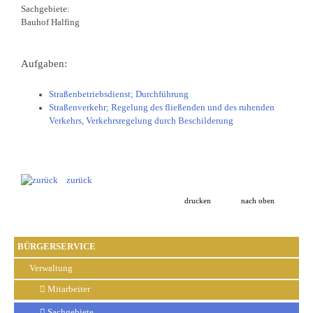
Sachgebiete:
Bauhof Halfing
Aufgaben:
Straßenbetriebsdienst; Durchführung
Straßenverkehr; Regelung des fließenden und des ruhenden
Verkehrs, Verkehrsregelung durch Beschilderung
zurück
drucken
nach oben
BÜRGERSERVICE
Verwaltung
Mitarbeiter
Sachgebiete