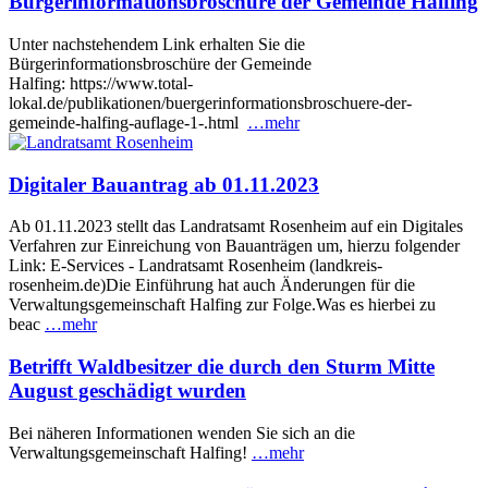
Bürgerinformationsbroschüre der Gemeinde Halfing
Unter nachstehendem Link erhalten Sie die
Bürgerinformationsbroschüre der Gemeinde
Halfing: https://www.total-
lokal.de/publikationen/buergerinformationsbroschuere-der-
gemeinde-halfing-auflage-1-.html
…mehr
Digitaler Bauantrag ab 01.11.2023
Ab 01.11.2023 stellt das Landratsamt Rosenheim auf ein Digitales
Verfahren zur Einreichung von Bauanträgen um, hierzu folgender
Link: E-Services - Landratsamt Rosenheim (landkreis-
rosenheim.de)Die Einführung hat auch Änderungen für die
Verwaltungsgemeinschaft Halfing zur Folge.Was es hierbei zu
beac
…mehr
Betrifft Waldbesitzer die durch den Sturm Mitte
August geschädigt wurden
Bei näheren Informationen wenden Sie sich an die
Verwaltungsgemeinschaft Halfing!
…mehr