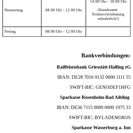
14:00 Uhr – 18:00 Uhr
(Standesamt:
Donnerstag
08:00 Uhr – 12:00 Uhr
Terminvereinbarung
erforderlich!)
Freitag
08:00 Uhr – 12:00 Uhr
Bankverbindungen:
Raiffeisenbank Griesstätt-Halfing eG
IBAN: DE28 7016 9132 0000 1111 55
SWIFT-BIC: GENODEF1HFG
Sparkasse Rosenheim-Bad Aibling
IBAN: DE36 7115 0000 0000 1975 33
SWIFT-BIC: BYLADEM1ROS
Sparkasse Wasserburg a. Inn