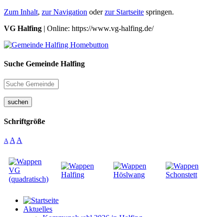
Zum Inhalt
,
zur Navigation
oder
zur Startseite
springen.
VG Halfing
| Online: https://www.vg-halfing.de/
Suche Gemeinde Halfing
suchen
Schriftgröße
A
A
A
Aktuelles