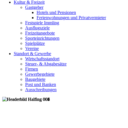
Kultur & Freizeit
Gastgeber
Hotels und Pensionen
Ferienwohnungen und Privatvermieter
Festspiele Immling
Ausflugsziele
Freizeitangebote
Sporteinrichtungen
Spielplätze
Vereine
Standort & Gewerbe
Wirtschaftsstandort
Steuer- & Abgabesätze
Firmen
Gewerbegebiete
Baugebiete
Post und Banken
Ausschreibungen