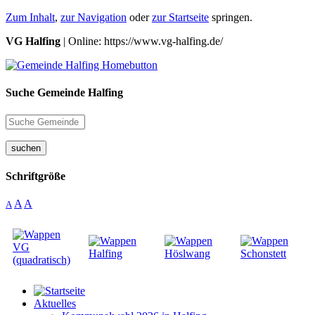
Zum Inhalt
,
zur Navigation
oder
zur Startseite
springen.
VG Halfing
| Online: https://www.vg-halfing.de/
Suche Gemeinde Halfing
suchen
Schriftgröße
A
A
A
Aktuelles