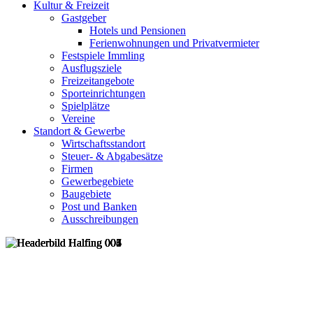
Kultur & Freizeit
Gastgeber
Hotels und Pensionen
Ferienwohnungen und Privatvermieter
Festspiele Immling
Ausflugsziele
Freizeitangebote
Sporteinrichtungen
Spielplätze
Vereine
Standort & Gewerbe
Wirtschaftsstandort
Steuer- & Abgabesätze
Firmen
Gewerbegebiete
Baugebiete
Post und Banken
Ausschreibungen