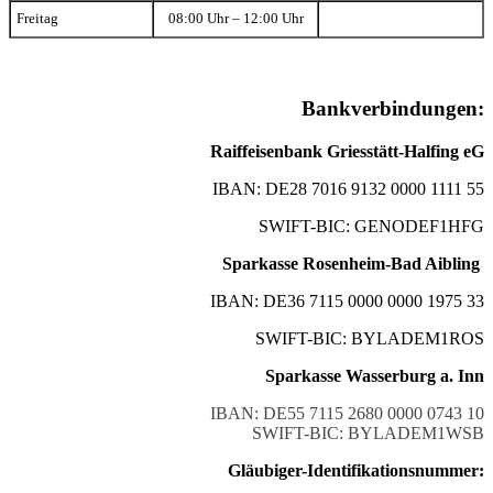
Freitag
08:00 Uhr – 12:00 Uhr
Bankverbindungen:
Raiffeisenbank Griesstätt-Halfing eG
IBAN: DE28 7016 9132 0000 1111 55
SWIFT-BIC: GENODEF1HFG
Sparkasse Rosenheim-Bad Aibling
IBAN: DE36 7115 0000 0000 1975 33
SWIFT-BIC: BYLADEM1ROS
Sparkasse Wasserburg a. Inn
IBAN: DE55 7115 2680 0000 0743 10
SWIFT-BIC: BYLADEM1WSB
Gläubiger-Identifikationsnummer: