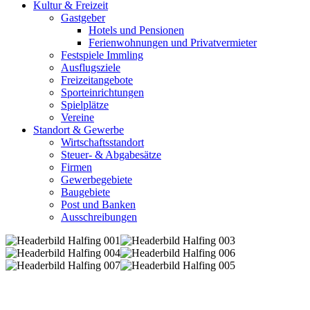
Kultur & Freizeit
Gastgeber
Hotels und Pensionen
Ferienwohnungen und Privatvermieter
Festspiele Immling
Ausflugsziele
Freizeitangebote
Sporteinrichtungen
Spielplätze
Vereine
Standort & Gewerbe
Wirtschaftsstandort
Steuer- & Abgabesätze
Firmen
Gewerbegebiete
Baugebiete
Post und Banken
Ausschreibungen