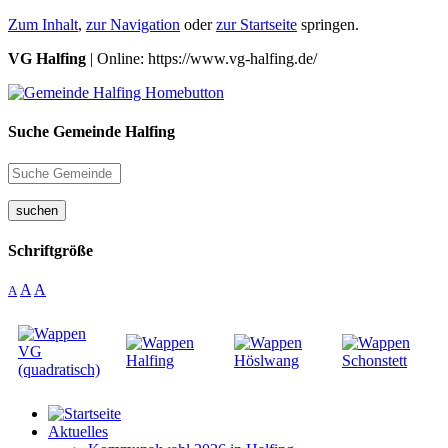
Zum Inhalt
,
zur Navigation
oder
zur Startseite
springen.
VG Halfing
| Online: https://www.vg-halfing.de/
Suche Gemeinde Halfing
suchen
Schriftgröße
A
A
A
Aktuelles