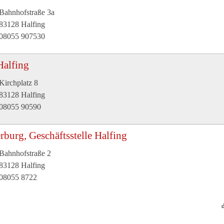
Bahnhofstraße 3a
83128 Halfing
08055 907530
Halfing
Kirchplatz 8
83128 Halfing
08055 90590
rburg, Geschäftsstelle Halfing
Bahnhofstraße 2
83128 Halfing
08055 8722