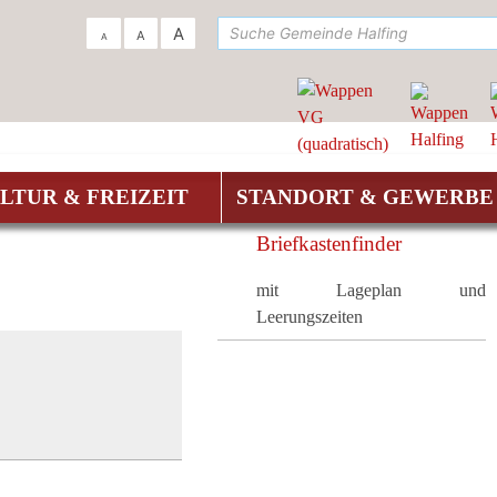
su
A
A
A
LTUR & FREIZEIT
STANDORT & GEWERBE
Briefkastenfinder
mit Lageplan und
Leerungszeiten