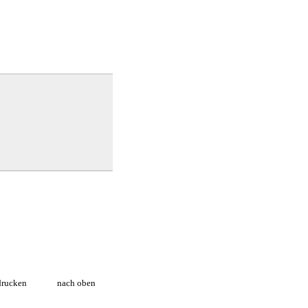
drucken
nach oben